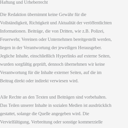
Haftung und Urheberrecht
Die Redaktion übernimmt keine Gewähr für die
Vollständigkeit, Richtigkeit und Aktualität der veröffentlichten
Informationen. Beiträge, die von Dritten, wie z.B. Polizei,
Feuerwehr, Vereinen oder Unternehmen bereitgestellt werden,
liegen in der Verantwortung der jeweiligen Herausgeber.
Jegliche Inhalte, einschließlich Hyperlinks auf externe Seiten,
wurden sorgfältig geprüft, dennoch übernehmen wir keine
Verantwortung für die Inhalte externer Seiten, auf die im
Beitrag direkt oder indirekt verwiesen wird.
Alle Rechte an den Texten und Beiträgen sind vorbehalten.
Das Teilen unserer Inhalte in sozialen Medien ist ausdrücklich
gestattet, solange die Quelle angegeben wird. Die
Vervielfältigung, Verbreitung oder sonstige kommerzielle