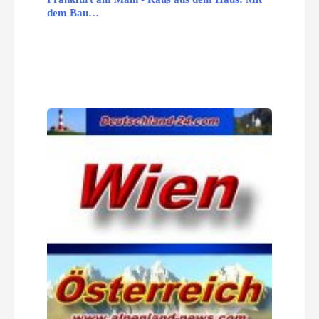
dem Bau…