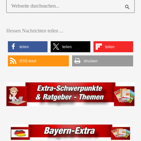
Suchen
nach:
Hessen Nachrichten teilen ...
teilen
teilen
teilen
RSS-feed
drucken