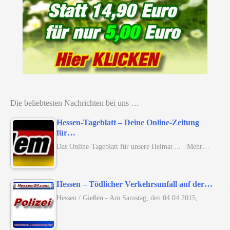
Die beliebtesten Nachrichten bei uns …
Hessen-Tageblatt – Deine Online-Zeitung
für…
Das Online-Tageblatt für unsere Heimat ... Mehr…
Hessen – Tödlicher Verkehrsunfall auf der…
Hessen / Gießen - Am Samstag, den 04.04.2015,…