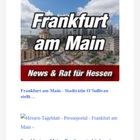
Frankfurt am Main - Stadträtin O‘Sullivan
stellt…