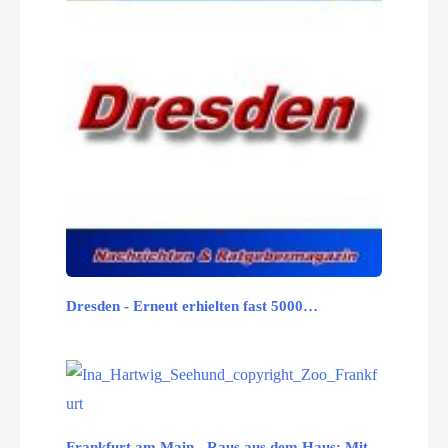
Dresden - Erneut erhielten fast 5000…
Frankfurt am Main - Raus aus dem Haus: Mit