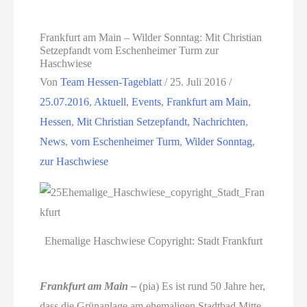
Frankfurt am Main – Wilder Sonntag: Mit Christian
Setzepfandt vom Eschenheimer Turm zur
Haschwiese
Von
Team Hessen-Tageblatt
/
25. Juli 2016
/
25.07.2016
,
Aktuell
,
Events
,
Frankfurt am Main
,
Hessen
,
Mit Christian Setzepfandt
,
Nachrichten
,
News
,
vom Eschenheimer Turm
,
Wilder Sonntag
,
zur Haschwiese
Ehemalige Haschwiese Copyright: Stadt Frankfurt
Frankfurt am Main –
(pia) Es ist rund 50 Jahre her,
dass die Grünanlage am ehemaligen Stadtbad Mitte