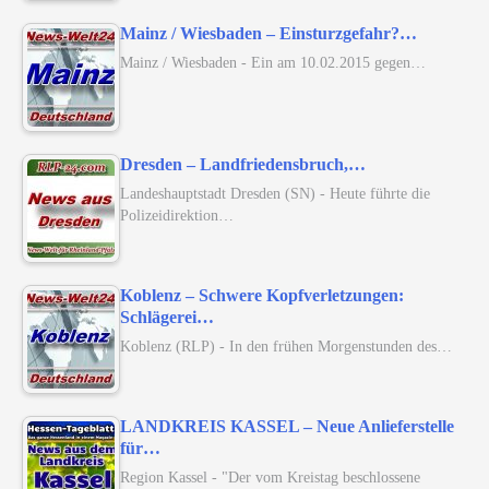
Mainz / Wiesbaden – Einsturzgefahr?…
Mainz / Wiesbaden - Ein am 10.02.2015 gegen…
Dresden – Landfriedensbruch,…
Landeshauptstadt Dresden (SN) - Heute führte die
Polizeidirektion…
Koblenz – Schwere Kopfverletzungen:
Schlägerei…
Koblenz (RLP) - In den frühen Morgenstunden des…
LANDKREIS KASSEL – Neue Anlieferstelle
für…
Region Kassel - "Der vom Kreistag beschlossene