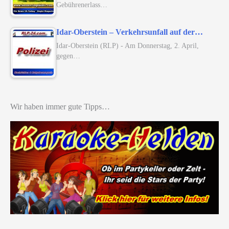
Gebührenerlass…
Idar-Oberstein – Verkehrsunfall auf der…
Idar-Oberstein (RLP) - Am Donnerstag, 2. April,
gegen…
Wir haben immer gute Tipps…