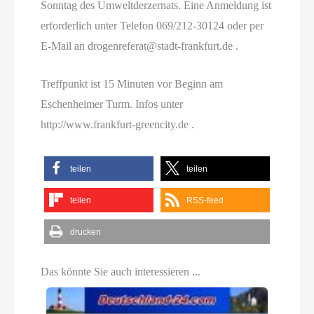
Sonntag des Umweltderzernats. Eine Anmeldung ist
erforderlich unter Telefon 069/212-30124 oder per
E-Mail an drogenreferat@stadt-frankfurt.de .
Treffpunkt ist 15 Minuten vor Beginn am
Eschenheimer Turm. Infos unter
http://www.frankfurt-greencity.de .
teilen
teilen
teilen
RSS-feed
drucken
Das könnte Sie auch interessieren ...