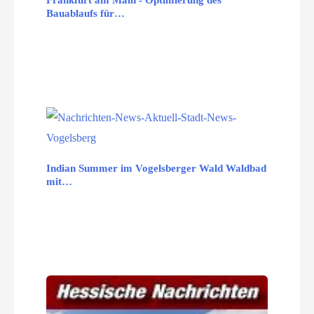
Frankfurt am Main - Optimierung des
Bauablaufs für…
Indian Summer im Vogelsberger Wald Waldbad
mit…