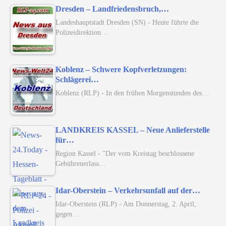
Dresden – Landfriedensbruch,…
Landeshauptstadt Dresden (SN) - Heute führte die
Polizeidirektion…
Koblenz – Schwere Kopfverletzungen:
Schlägerei…
Koblenz (RLP) - In den frühen Morgenstunden des…
LANDKREIS KASSEL – Neue Anlieferstelle
für…
Region Kassel - "Der vom Kreistag beschlossene
Gebührenerlass…
Idar-Oberstein – Verkehrsunfall auf der…
Idar-Oberstein (RLP) - Am Donnerstag, 2. April,
gegen…