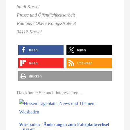
Stadt Kassel
Presse und Öffentlichkeitsarbeit
Rathaus / Obere Königsstraße 8
34112 Kassel
teilen
teilen
teilen
RSS-feed
drucken
Das könnte Sie auch interessieren ...
Wiesbaden - Änderungen zum Fahrplanwechsel
– ESWE…