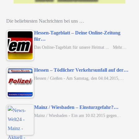
Die beliebtesten Nachrichten bei uns …
Hessen-Tageblatt – Deine Online-Zeitung
für…
Das Online-Tageblatt für unsere Heimat ... Mehr…
Hessen – Tödlicher Verkehrsunfall auf der…
Hessen / Gießen - Am Samstag, den 04.04.2015,…
Mainz / Wiesbaden – Einsturzgefahr?…
Mainz / Wiesbaden - Ein am 10.02.2015 gegen…