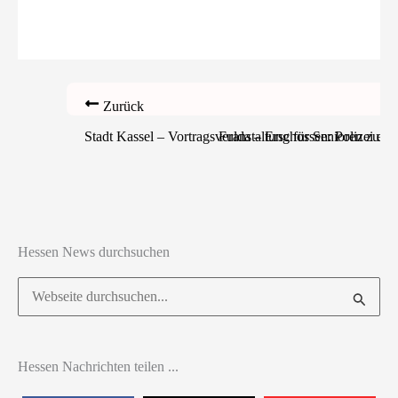
Zurück
Stadt Kassel – Vortragsveranstaltung für Senioren zu
Fulda – Erschossen: Polizei ers
Hessen News durchsuchen
Suchen
nach:
Hessen Nachrichten teilen ...