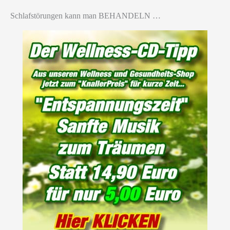
Schlafstörungen kann man BEHANDELN …