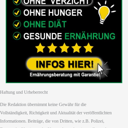
Haftung und Urheberrecht
Die Redaktion übernimmt keine Gewähr für die
Vollständigkeit, Richtigkeit und Aktualität der veröffentlichten
Informationen. Beiträge, die von Dritten, wie z.B. Polizei,