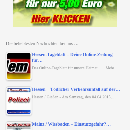
Die beliebtesten Nachrichten bei uns …
Hessen-Tageblatt – Deine Online-Zeitung
für…
Das Online-Tageblatt für unsere Heimat ... Mehr…
Hessen – Tödlicher Verkehrsunfall auf der…
Hessen / Gießen - Am Samstag, den 04.04.2015,…
Mainz / Wiesbaden – Einsturzgefahr?…