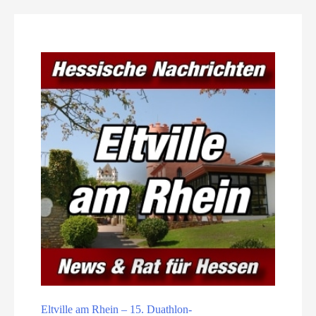
Eltville am Rhein – 15. Duathlon-