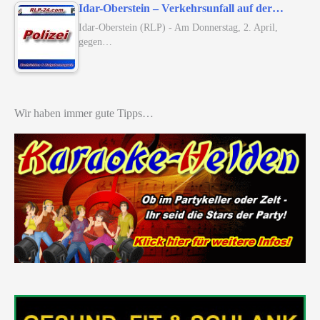
Idar-Oberstein – Verkehrsunfall auf der…
Idar-Oberstein (RLP) - Am Donnerstag, 2. April,
gegen…
Wir haben immer gute Tipps…