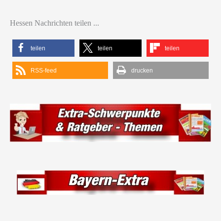
Hessen Nachrichten teilen ...
teilen
teilen
teilen
RSS-feed
drucken