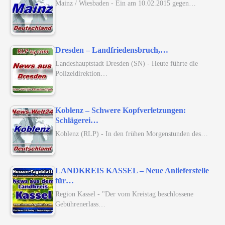
Mainz / Wiesbaden - Ein am 10.02.2015 gegen…
Dresden – Landfriedensbruch,…
Landeshauptstadt Dresden (SN) - Heute führte die
Polizeidirektion…
Koblenz – Schwere Kopfverletzungen:
Schlägerei…
Koblenz (RLP) - In den frühen Morgenstunden des…
LANDKREIS KASSEL – Neue Anlieferstelle
für…
Region Kassel - "Der vom Kreistag beschlossene
Gebührenerlass…