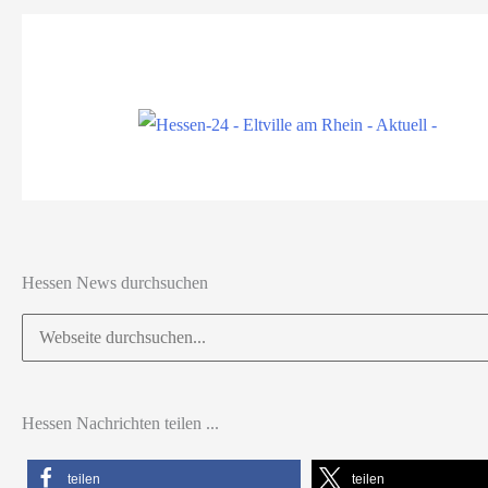
Hessen News durchsuchen
Suchen
nach:
Hessen Nachrichten teilen ...
teilen
teilen