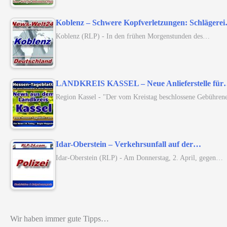
Koblenz – Schwere Kopfverletzungen: Schlägere
Koblenz (RLP) - In den frühen Morgenstunden des…
LANDKREIS KASSEL – Neue Anlieferstelle fü
Region Kassel - "Der vom Kreistag beschlossene Gebühren
Idar-Oberstein – Verkehrsunfall auf der…
Idar-Oberstein (RLP) - Am Donnerstag, 2. April, gegen…
Wir haben immer gute Tipps…