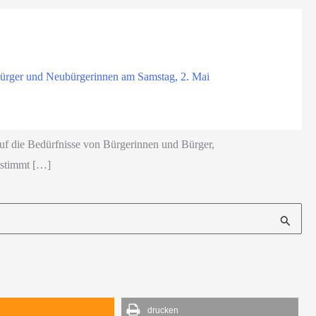
ubürger und Neubürgerinnen am Samstag, 2. Mai
auf die Bedürfnisse von Bürgerinnen und Bürger,
, stimmt […]
d
drucken