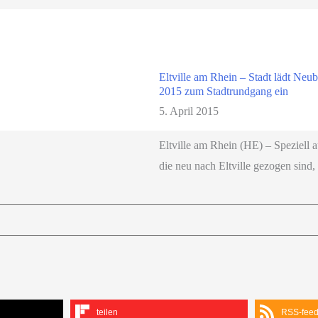
Eltville am Rhein – Stadt lädt Ne
2015 zum Stadtrundgang ein
5. April 2015
Eltville am Rhein (HE) – Speziell 
die neu nach Eltville gezogen sind
teilen
RSS-fee