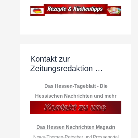
Kontakt zur
Zeitungsredaktion …
Das Hessen-Tageblatt
-
Die
Hessischen Nachrichten und mehr
Das Hessen Nachrichten Magazin
News-Themen-Ratgeber und Presseportal