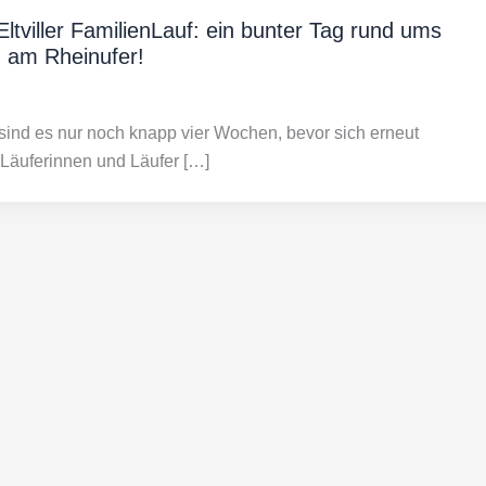
Eltviller FamilienLauf: ein bunter Tag rund ums
 am Rheinufer!
 sind es nur noch knapp vier Wochen, bevor sich erneut
 Läuferinnen und Läufer […]