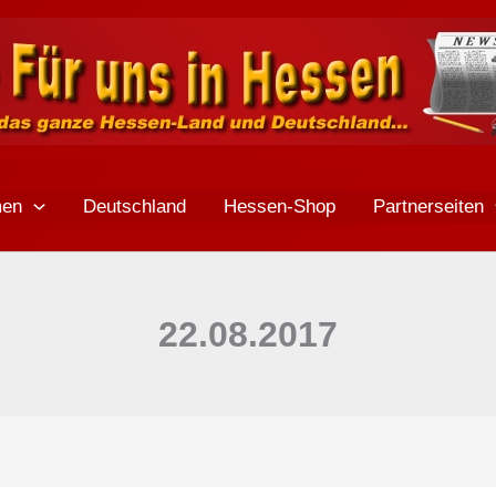
men
Deutschland
Hessen-Shop
Partnerseiten
22.08.2017