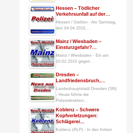
Hessen – Tödlicher
Verkehrsunfall auf der…
Hessen / Gießen - Am Samstag,
den 04.04.2015,…
Mainz / Wiesbaden –
Einsturzgefahr?…
Mainz / Wiesbaden - Ein am
10.02.2015 gegen…
Dresden –
Landfriedensbruch,…
Landeshauptstadt Dresden (SN)
- Heute führte die
Polizeidirektion…
Koblenz – Schwere
Kopfverletzungen:
Schlägerei…
Koblenz (RLP) - In den frühen