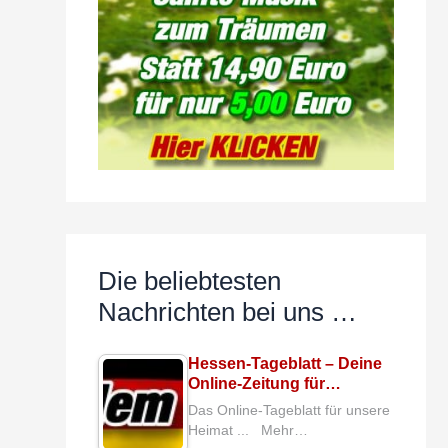
Die beliebtesten
Nachrichten bei uns …
Hessen-Tageblatt – Deine
Online-Zeitung für…
Das Online-Tageblatt für unsere
Heimat ... Mehr…