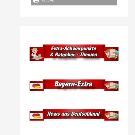
drucken