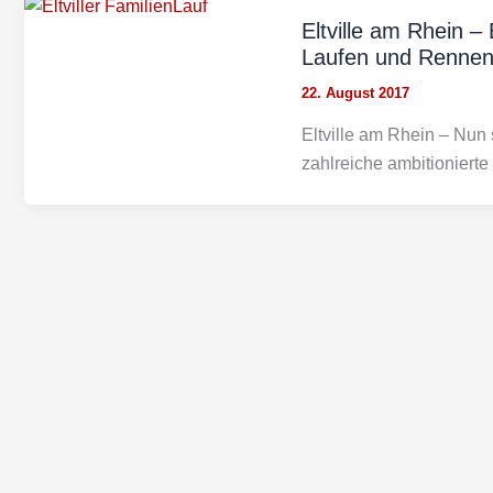
Eltville am Rhein – 
Laufen und Rennen
22. August 2017
Eltville am Rhein – Nun
zahlreiche ambitionierte