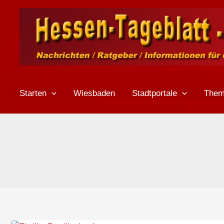
Zum
Inhalt
springen
Starten
Wiesbaden
Stadtportale
The