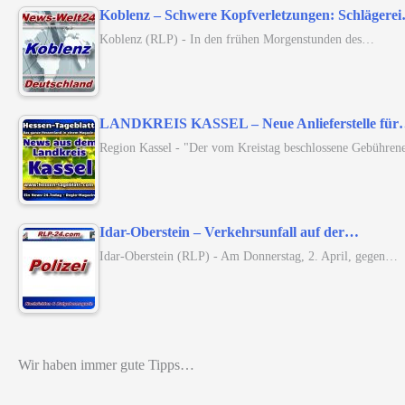
Koblenz – Schwere Kopfverletzungen: Schlägere
Koblenz (RLP) - In den frühen Morgenstunden des…
LANDKREIS KASSEL – Neue Anlieferstelle fü
Region Kassel - "Der vom Kreistag beschlossene Gebühren
Idar-Oberstein – Verkehrsunfall auf der…
Idar-Oberstein (RLP) - Am Donnerstag, 2. April, gegen…
Wir haben immer gute Tipps…