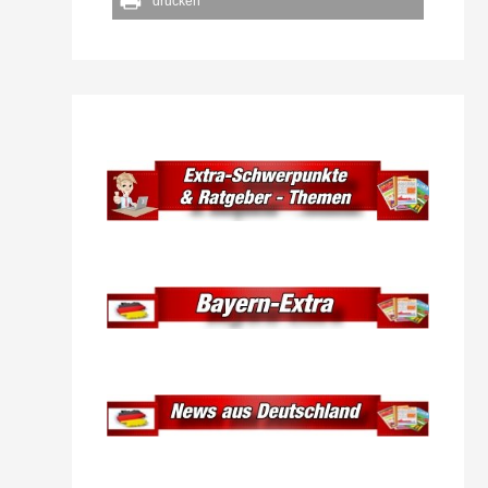
drucken