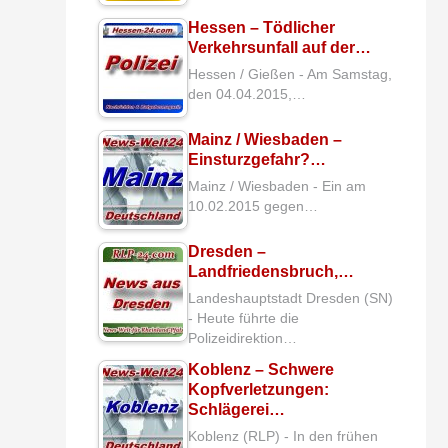
Hessen – Tödlicher
Verkehrsunfall auf der…
Hessen / Gießen - Am Samstag,
den 04.04.2015,…
Mainz / Wiesbaden –
Einsturzgefahr?…
Mainz / Wiesbaden - Ein am
10.02.2015 gegen…
Dresden –
Landfriedensbruch,…
Landeshauptstadt Dresden (SN)
- Heute führte die
Polizeidirektion…
Koblenz – Schwere
Kopfverletzungen:
Schlägerei…
Koblenz (RLP) - In den frühen