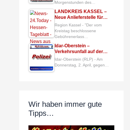
Morgenstunden des…
LANDKREIS KASSEL –
Neue Anlieferstelle für…
Region Kassel - "Der vom
Kreistag beschlossene
Gebührenerlass…
Idar-Oberstein –
Verkehrsunfall auf der…
Idar-Oberstein (RLP) - Am
Donnerstag, 2. April, gegen…
Wir haben immer gute
Tipps…