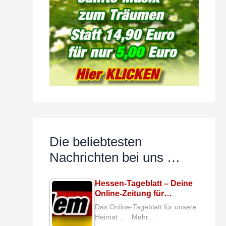
Die beliebtesten
Nachrichten bei uns …
Hessen-Tageblatt – Deine
Online-Zeitung für…
Das Online-Tageblatt für unsere
Heimat ... Mehr…