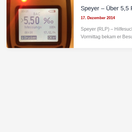
Speyer – Über 5,5 P
17. Dezember 2014
Speyer (RLP) – Hilfesuc
Vormittag bekam er Besu