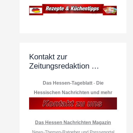
Kontakt zur
Zeitungsredaktion …
Das Hessen-Tageblatt
-
Die
Hessischen Nachrichten und mehr
Das Hessen Nachrichten Magazin
News-Themen-Ratgeber und Presseportal