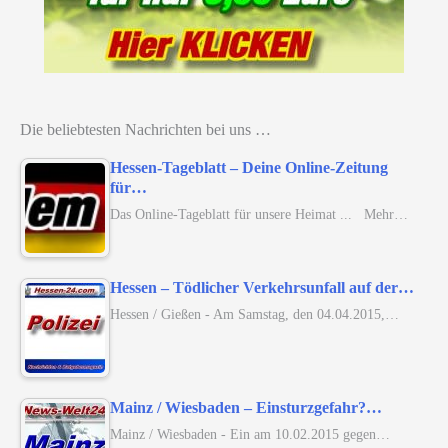
Die beliebtesten Nachrichten bei uns …
Hessen-Tageblatt – Deine Online-Zeitung
für…
Das Online-Tageblatt für unsere Heimat ... Mehr…
Hessen – Tödlicher Verkehrsunfall auf der…
Hessen / Gießen - Am Samstag, den 04.04.2015,…
Mainz / Wiesbaden – Einsturzgefahr?…
Mainz / Wiesbaden - Ein am 10.02.2015 gegen…