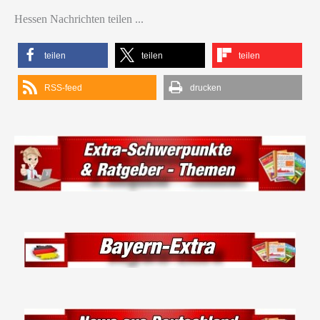
Hessen Nachrichten teilen ...
teilen
teilen
teilen
RSS-feed
drucken