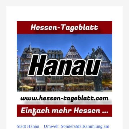
Stadt Hanau – Umwelt: Sonderabfallsammlung am