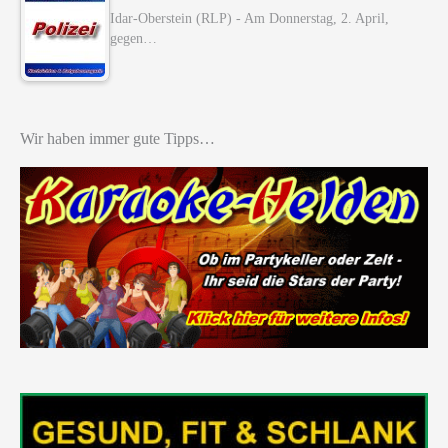
Idar-Oberstein (RLP) - Am Donnerstag, 2. April,
gegen…
Wir haben immer gute Tipps…