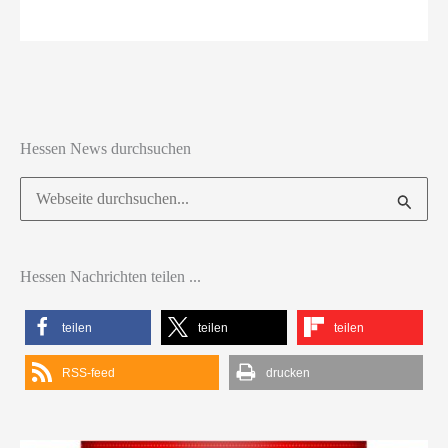
Hessen News durchsuchen
Suchen
nach:
Hessen Nachrichten teilen ...
teilen
teilen
teilen
RSS-feed
drucken