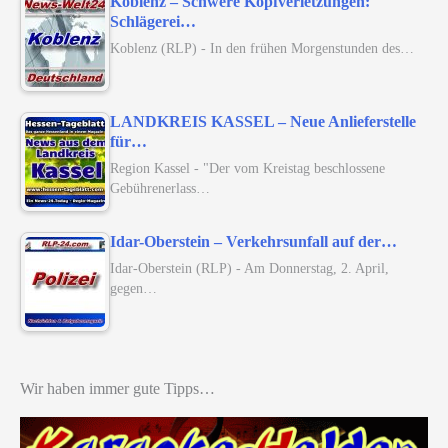
Koblenz – Schwere Kopfverletzungen:
Schlägerei…
Koblenz (RLP) - In den frühen Morgenstunden des…
LANDKREIS KASSEL – Neue Anlieferstelle
für…
Region Kassel - "Der vom Kreistag beschlossene
Gebührenerlass…
Idar-Oberstein – Verkehrsunfall auf der…
Idar-Oberstein (RLP) - Am Donnerstag, 2. April,
gegen…
Wir haben immer gute Tipps…