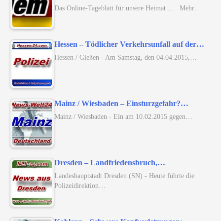
Das Online-Tageblatt für unsere Heimat ... Mehr…
Hessen – Tödlicher Verkehrsunfall auf der…
Hessen / Gießen - Am Samstag, den 04.04.2015,…
Mainz / Wiesbaden – Einsturzgefahr?…
Mainz / Wiesbaden - Ein am 10.02.2015 gegen…
Dresden – Landfriedensbruch,…
Landeshauptstadt Dresden (SN) - Heute führte die
Polizeidirektion…