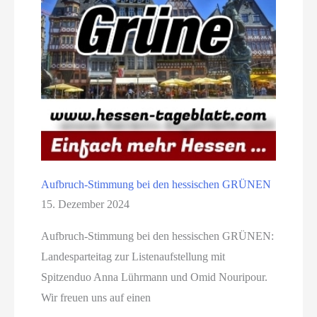
Aufbruch-Stimmung bei den hessischen GRÜNEN
15. Dezember 2024
Aufbruch-Stimmung bei den hessischen GRÜNEN:
Landesparteitag zur Listenaufstellung mit
Spitzenduo Anna Lührmann und Omid Nouripour.
Wir freuen uns auf einen