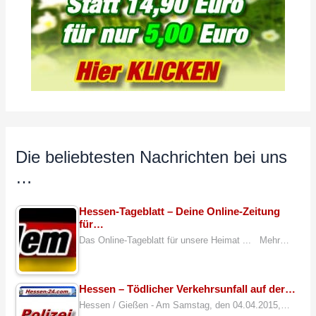
Die beliebtesten Nachrichten bei uns
…
Hessen-Tageblatt – Deine Online-Zeitung
für…
Das Online-Tageblatt für unsere Heimat ... Mehr…
Hessen – Tödlicher Verkehrsunfall auf der…
Hessen / Gießen - Am Samstag, den 04.04.2015,…