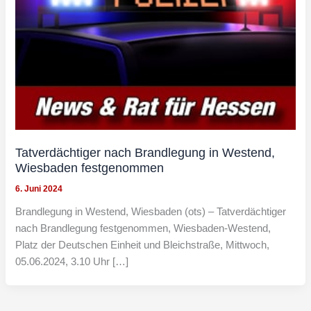
Tatverdächtiger nach Brandlegung in Westend,
Wiesbaden festgenommen
6. Juni 2024
Brandlegung in Westend, Wiesbaden (ots) – Tatverdächtiger
nach Brandlegung festgenommen, Wiesbaden-Westend,
Platz der Deutschen Einheit und Bleichstraße, Mittwoch,
05.06.2024, 3.10 Uhr […]