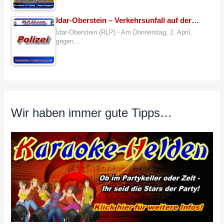
Idar-Oberstein – Verkehrsunfall auf der…
Idar-Oberstein (RLP) - Am Donnerstag, 2. April,
gegen…
Wir haben immer gute Tipps…