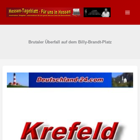
Zum
Inhalt
springen
Brutaler Überfall auf dem Billy-Brandt-Platz