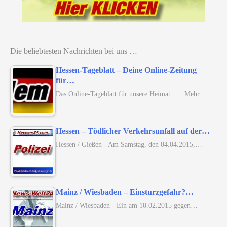
Die beliebtesten Nachrichten bei uns …
Hessen-Tageblatt – Deine Online-Zeitung
für…
Das Online-Tageblatt für unsere Heimat ... Mehr…
Hessen – Tödlicher Verkehrsunfall auf der…
Hessen / Gießen - Am Samstag, den 04.04.2015,…
Mainz / Wiesbaden – Einsturzgefahr?…
Mainz / Wiesbaden - Ein am 10.02.2015 gegen…