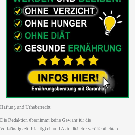
Haftung und Urheberrecht
Die Redaktion übernimmt keine Gewähr für die
Vollständigkeit, Richtigkeit und Aktualität der veröffentlichten