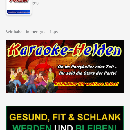
gegen…
Wir haben immer gute Tipps…