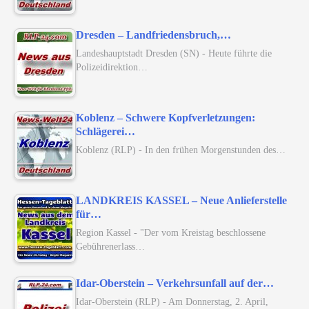
Dresden – Landfriedensbruch,…
Landeshauptstadt Dresden (SN) - Heute führte die
Polizeidirektion…
Koblenz – Schwere Kopfverletzungen:
Schlägerei…
Koblenz (RLP) - In den frühen Morgenstunden des…
LANDKREIS KASSEL – Neue Anlieferstelle
für…
Region Kassel - "Der vom Kreistag beschlossene
Gebührenerlass…
Idar-Oberstein – Verkehrsunfall auf der…
Idar-Oberstein (RLP) - Am Donnerstag, 2. April,