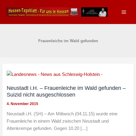
Zum
Inhalt
springen
Frauenleiche im Wald gefunden
Neustadt i.H. – Frauenleiche im Wald gefunden –
Suizid nicht ausgeschlossen
4. November 2015
Neustadt i.H. (SH) – Am Mittwoch (04.11.15) wurde eine
Frauenleiche in einem Wald zwischen Neustadt und
Altenkrempe gefunden. Gegen 10.20 […]