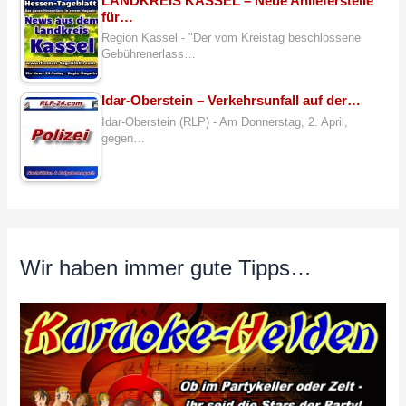
LANDKREIS KASSEL – Neue Anlieferstelle
für…
Region Kassel - "Der vom Kreistag beschlossene
Gebührenerlass…
Idar-Oberstein – Verkehrsunfall auf der…
Idar-Oberstein (RLP) - Am Donnerstag, 2. April,
gegen…
Wir haben immer gute Tipps…