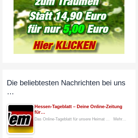
Die beliebtesten Nachrichten bei uns
…
Hessen-Tageblatt – Deine Online-Zeitung
für…
Das Online-Tageblatt für unsere Heimat ... Mehr…