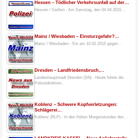
Hessen – Tödlicher Verkehrsunfall auf der…
Hessen / Gießen - Am Samstag, den 04.04.2015,…
Mainz / Wiesbaden – Einsturzgefahr?…
Mainz / Wiesbaden - Ein am 10.02.2015 gegen…
Dresden – Landfriedensbruch,…
Landeshauptstadt Dresden (SN) - Heute führte die
Polizeidirektion…
Koblenz – Schwere Kopfverletzungen:
Schlägerei…
Koblenz (RLP) - In den frühen Morgenstunden des…