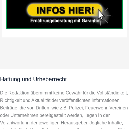
Haftung und Urheberrecht
Die Redaktion übernimmt keine Gewähr für die Vollständigkeit,
Richtigkeit und Aktualität der veröffentlichten Informationen.
Beiträge, die von Dritten, wie z.B. Polizei, Feuerwehr, Vereinen
oder Unternehmen bereitgestellt werden, liegen in der
Verantwortung der jeweiligen Herausgeber. Jegliche Inhalte,