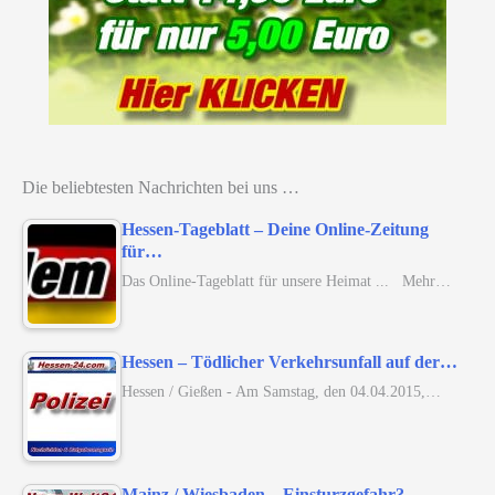
Die beliebtesten Nachrichten bei uns …
Hessen-Tageblatt – Deine Online-Zeitung
für…
Das Online-Tageblatt für unsere Heimat ... Mehr…
Hessen – Tödlicher Verkehrsunfall auf der…
Hessen / Gießen - Am Samstag, den 04.04.2015,…
Mainz / Wiesbaden – Einsturzgefahr?…