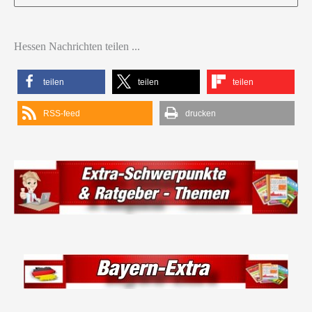
nach:
Hessen Nachrichten teilen ...
teilen
teilen
teilen
RSS-feed
drucken