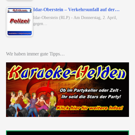
Idar-Oberstein – Verkehrsunfall auf der…
Idar-Oberstein (RLP) - Am Donnerstag, 2. April,
gegen…
Wir haben immer gute Tipps…