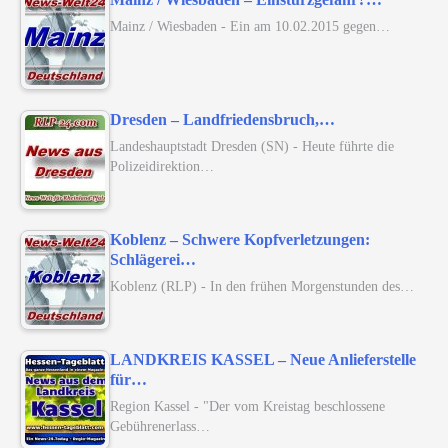
Mainz / Wiesbaden - Ein am 10.02.2015 gegen…
Dresden – Landfriedensbruch,…
Landeshauptstadt Dresden (SN) - Heute führte die
Polizeidirektion…
Koblenz – Schwere Kopfverletzungen:
Schlägerei…
Koblenz (RLP) - In den frühen Morgenstunden des…
LANDKREIS KASSEL – Neue Anlieferstelle
für…
Region Kassel - "Der vom Kreistag beschlossene
Gebührenerlass…