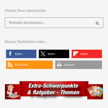
Hessen News durchsuchen
Suchen
nach:
Hessen Nachrichten teilen ...
teilen
teilen
teilen
RSS-feed
drucken