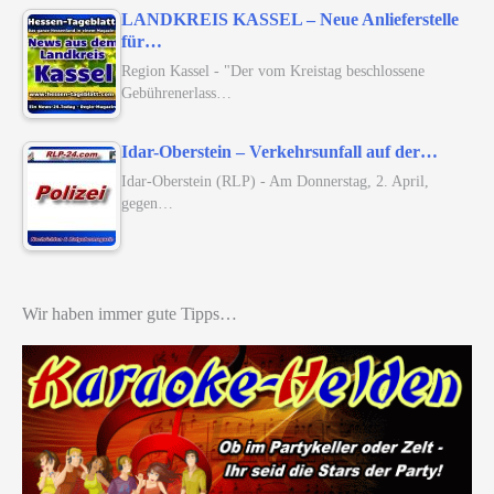
LANDKREIS KASSEL – Neue Anlieferstelle
für…
Region Kassel - "Der vom Kreistag beschlossene
Gebührenerlass…
Idar-Oberstein – Verkehrsunfall auf der…
Idar-Oberstein (RLP) - Am Donnerstag, 2. April,
gegen…
Wir haben immer gute Tipps…