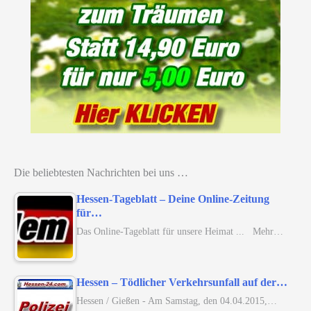
Die beliebtesten Nachrichten bei uns …
Hessen-Tageblatt – Deine Online-Zeitung
für…
Das Online-Tageblatt für unsere Heimat ... Mehr…
Hessen – Tödlicher Verkehrsunfall auf der…
Hessen / Gießen - Am Samstag, den 04.04.2015,…