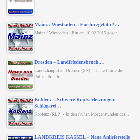
Mainz / Wiesbaden – Einsturzgefahr?…
Mainz / Wiesbaden - Ein am 10.02.2015 gegen…
Dresden – Landfriedensbruch,…
Landeshauptstadt Dresden (SN) - Heute führte die
Polizeidirektion…
Koblenz – Schwere Kopfverletzungen:
Schlägerei…
Koblenz (RLP) - In den frühen Morgenstunden des…
LANDKREIS KASSEL – Neue Anlieferstelle