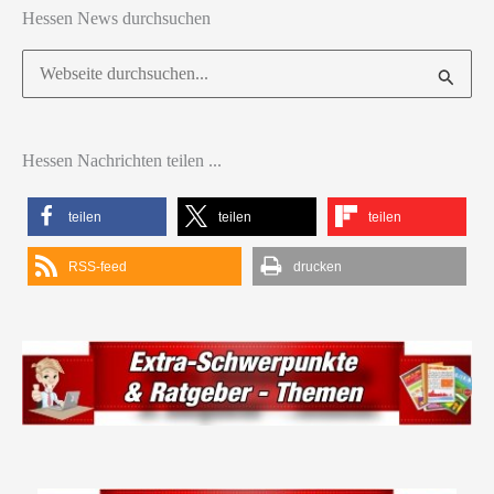
Hessen News durchsuchen
Suchen
nach:
Hessen Nachrichten teilen ...
teilen
teilen
teilen
RSS-feed
drucken