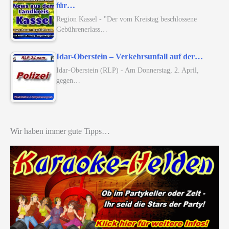
für…
Region Kassel - "Der vom Kreistag beschlossene
Gebührenerlass…
Idar-Oberstein – Verkehrsunfall auf der…
Idar-Oberstein (RLP) - Am Donnerstag, 2. April,
gegen…
Wir haben immer gute Tipps…