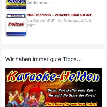
Gebührenerlass…
Idar-Oberstein – Verkehrsunfall auf der…
Idar-Oberstein (RLP) - Am Donnerstag, 2. April,
gegen…
Wir haben immer gute Tipps…