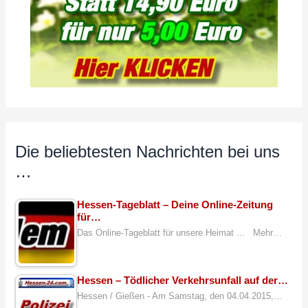
Die beliebtesten Nachrichten bei uns
…
Hessen-Tageblatt – Deine Online-Zeitung
für…
Das Online-Tageblatt für unsere Heimat ... Mehr…
Hessen – Tödlicher Verkehrsunfall auf der…
Hessen / Gießen - Am Samstag, den 04.04.2015,…