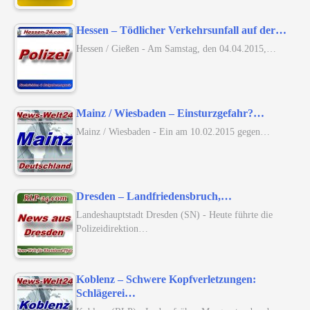
Hessen – Tödlicher Verkehrsunfall auf der…
Hessen / Gießen - Am Samstag, den 04.04.2015,…
Mainz / Wiesbaden – Einsturzgefahr?…
Mainz / Wiesbaden - Ein am 10.02.2015 gegen…
Dresden – Landfriedensbruch,…
Landeshauptstadt Dresden (SN) - Heute führte die
Polizeidirektion…
Koblenz – Schwere Kopfverletzungen:
Schlägerei…