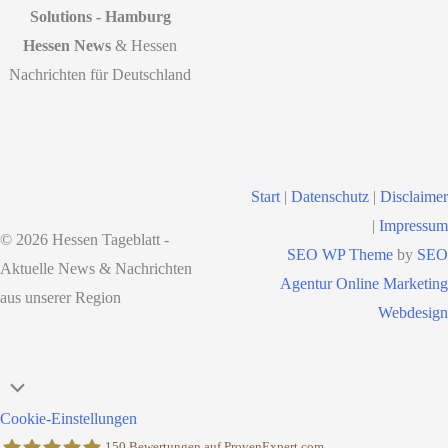
Solutions - Hamburg
Hessen News
& Hessen
Nachrichten für Deutschland
Start
|
Datenschutz
|
Disclaimer
|
Impressum
© 2026 Hessen Tageblatt -
SEO WP Theme
by
SEO
Aktuelle News & Nachrichten
Agentur Online Marketing
aus unserer Region
Webdesign
Nach
oben
Cookie-Einstellungen
scrollen
150
Bewertungen auf ProvenExpert.com