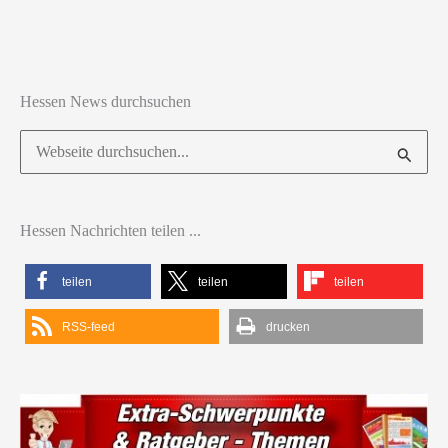
Hessen News durchsuchen
Suchen
nach:
Hessen Nachrichten teilen ...
teilen
teilen
teilen
RSS-feed
drucken