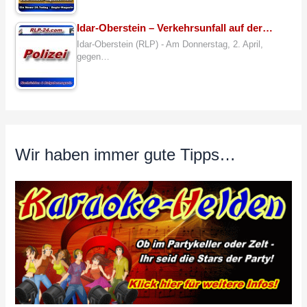
Idar-Oberstein – Verkehrsunfall auf der…
Idar-Oberstein (RLP) - Am Donnerstag, 2. April,
gegen…
Wir haben immer gute Tipps…