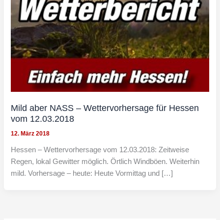
Mild aber NASS – Wettervorhersage für Hessen
vom 12.03.2018
12. März 2018
Hessen – Wettervorhersage vom 12.03.2018: Zeitweise
Regen, lokal Gewitter möglich. Örtlich Windböen. Weiterhin
mild. Vorhersage – heute: Heute Vormittag und […]