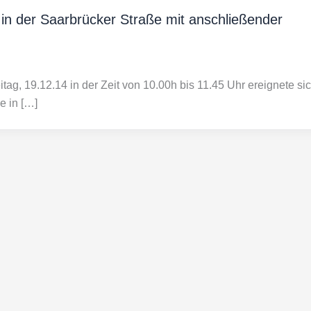
 in der Saarbrücker Straße mit anschließender
tag, 19.12.14 in der Zeit von 10.00h bis 11.45 Uhr ereignete si
e in […]