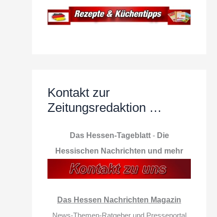
Kontakt zur
Zeitungsredaktion …
Das Hessen-Tageblatt
-
Die
Hessischen Nachrichten und mehr
Das Hessen Nachrichten Magazin
News-Themen-Ratgeber und Presseportal