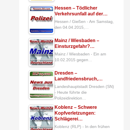
Hessen – Tödlicher
Verkehrsunfall auf der…
Hessen / Gießen - Am Samstag,
den 04.04.2015,…
Mainz / Wiesbaden –
Einsturzgefahr?…
Mainz / Wiesbaden - Ein am
10.02.2015 gegen…
Dresden –
Landfriedensbruch,…
Landeshauptstadt Dresden (SN)
- Heute führte die
Polizeidirektion…
Koblenz – Schwere
Kopfverletzungen:
Schlägerei…
Koblenz (RLP) - In den frühen