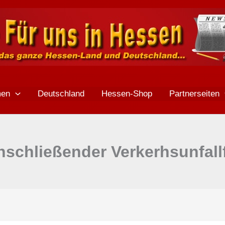
men
Deutschland
Hessen-Shop
Partnerseiten
nschließender Verkerhsunfall