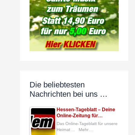
Die beliebtesten
Nachrichten bei uns …
Hessen-Tageblatt – Deine
Online-Zeitung für…
Das Online-Tageblatt für unsere
Heimat ... Mehr…