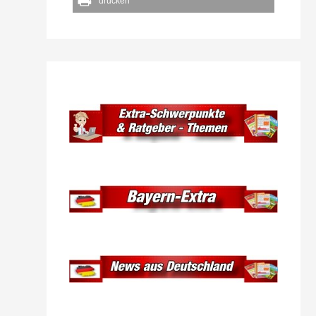
drucken