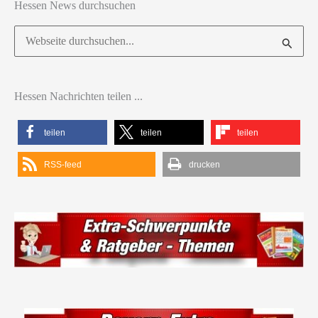
Hessen News durchsuchen
Suchen
nach:
Hessen Nachrichten teilen ...
teilen
teilen
teilen
RSS-feed
drucken