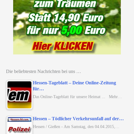
Die beliebtesten Nachrichten bei uns …
Hessen-Tageblatt – Deine Online-Zeitung
für…
Das Online-Tageblatt für unsere Heimat ... Mehr…
Hessen – Tödlicher Verkehrsunfall auf der…
Hessen / Gießen - Am Samstag, den 04.04.2015,…