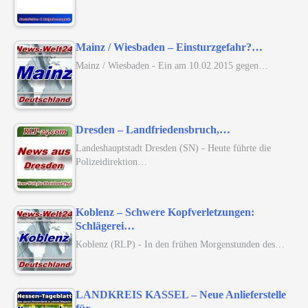
Mainz / Wiesbaden – Einsturzgefahr?…
Mainz / Wiesbaden - Ein am 10.02.2015 gegen…
Dresden – Landfriedensbruch,…
Landeshauptstadt Dresden (SN) - Heute führte die
Polizeidirektion…
Koblenz – Schwere Kopfverletzungen:
Schlägerei…
Koblenz (RLP) - In den frühen Morgenstunden des…
LANDKREIS KASSEL – Neue Anlieferstelle