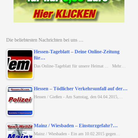
Die beliebtesten Nachrichten bei uns …
Hessen-Tageblatt – Deine Online-Zeitung
für…
Das Online-Tageblatt für unsere Heimat ... Mehr…
Hessen – Tödlicher Verkehrsunfall auf der…
Hessen / Gießen - Am Samstag, den 04.04.2015,…
Mainz / Wiesbaden – Einsturzgefahr?…
Mainz / Wiesbaden - Ein am 10.02.2015 gegen…