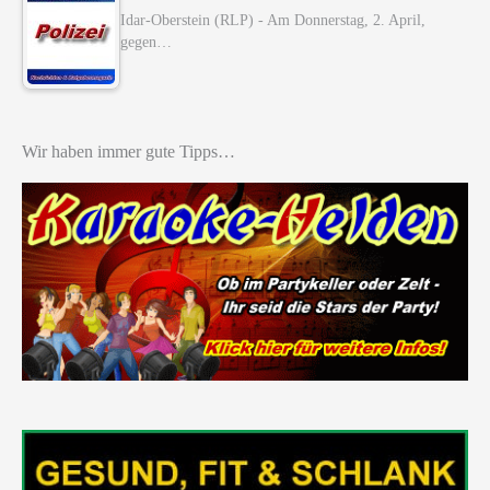
Idar-Oberstein (RLP) - Am Donnerstag, 2. April,
gegen…
Wir haben immer gute Tipps…