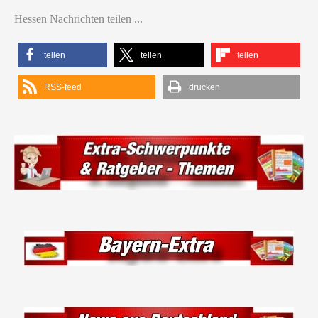
Hessen Nachrichten teilen ...
teilen
teilen
teilen
RSS-feed
drucken