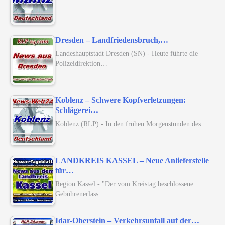
Dresden – Landfriedensbruch,…
Landeshauptstadt Dresden (SN) - Heute führte die
Polizeidirektion…
Koblenz – Schwere Kopfverletzungen:
Schlägerei…
Koblenz (RLP) - In den frühen Morgenstunden des…
LANDKREIS KASSEL – Neue Anlieferstelle
für…
Region Kassel - "Der vom Kreistag beschlossene
Gebührenerlass…
Idar-Oberstein – Verkehrsunfall auf der…