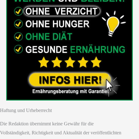
Haftung und Urheberrecht
Die Redaktion übernimmt keine Gewähr für die
Vollständigkeit, Richtigkeit und Aktualität der veröffentlichten