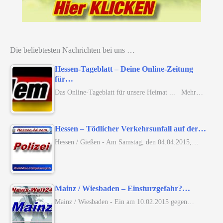
Die beliebtesten Nachrichten bei uns …
Hessen-Tageblatt – Deine Online-Zeitung
für…
Das Online-Tageblatt für unsere Heimat ... Mehr…
Hessen – Tödlicher Verkehrsunfall auf der…
Hessen / Gießen - Am Samstag, den 04.04.2015,…
Mainz / Wiesbaden – Einsturzgefahr?…
Mainz / Wiesbaden - Ein am 10.02.2015 gegen…