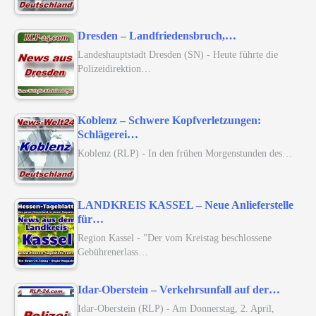
Dresden – Landfriedensbruch,…
Landeshauptstadt Dresden (SN) - Heute führte die
Polizeidirektion…
Koblenz – Schwere Kopfverletzungen:
Schlägerei…
Koblenz (RLP) - In den frühen Morgenstunden des…
LANDKREIS KASSEL – Neue Anlieferstelle
für…
Region Kassel - "Der vom Kreistag beschlossene
Gebührenerlass…
Idar-Oberstein – Verkehrsunfall auf der…
Idar-Oberstein (RLP) - Am Donnerstag, 2. April,