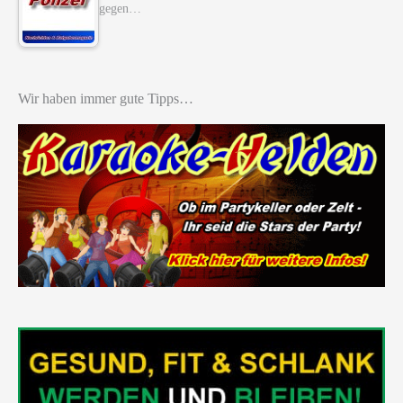
gegen…
Wir haben immer gute Tipps…