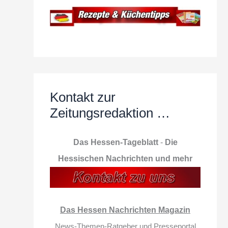
Kontakt zur
Zeitungsredaktion …
Das Hessen-Tageblatt
-
Die
Hessischen Nachrichten und mehr
Das Hessen Nachrichten Magazin
News-Themen-Ratgeber und Presseportal