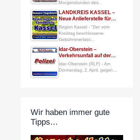
Morgenstunden des…
LANDKREIS KASSEL –
Neue Anlieferstelle für…
Region Kassel - "Der vom
Kreistag beschlossene
Gebührenerlass…
Idar-Oberstein –
Verkehrsunfall auf der…
Idar-Oberstein (RLP) - Am
Donnerstag, 2. April, gegen…
Wir haben immer gute
Tipps…