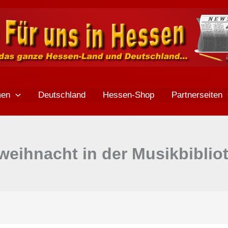
men
Deutschland
Hessen-Shop
Partnerseiten
weihnacht in der Musikbiblio