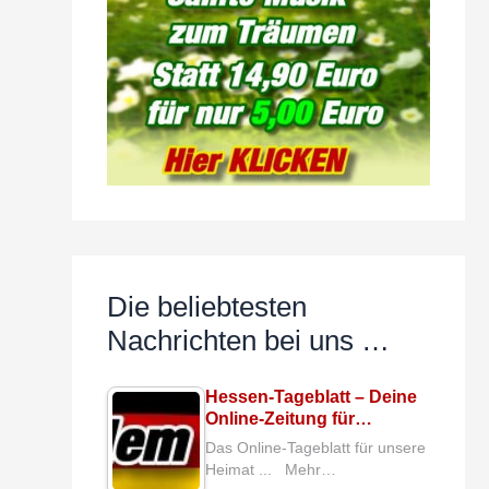
Die beliebtesten
Nachrichten bei uns …
Hessen-Tageblatt – Deine
Online-Zeitung für…
Das Online-Tageblatt für unsere
Heimat ... Mehr…