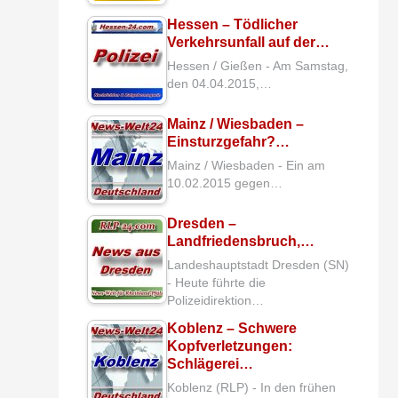
Hessen – Tödlicher
Verkehrsunfall auf der…
Hessen / Gießen - Am Samstag,
den 04.04.2015,…
Mainz / Wiesbaden –
Einsturzgefahr?…
Mainz / Wiesbaden - Ein am
10.02.2015 gegen…
Dresden –
Landfriedensbruch,…
Landeshauptstadt Dresden (SN)
- Heute führte die
Polizeidirektion…
Koblenz – Schwere
Kopfverletzungen:
Schlägerei…
Koblenz (RLP) - In den frühen