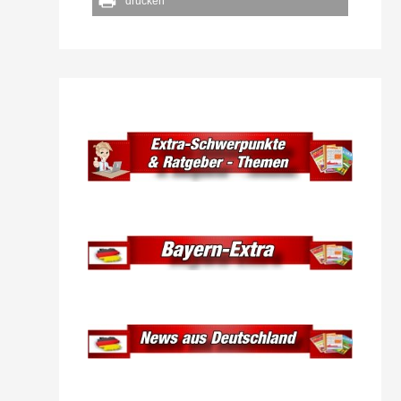
drucken