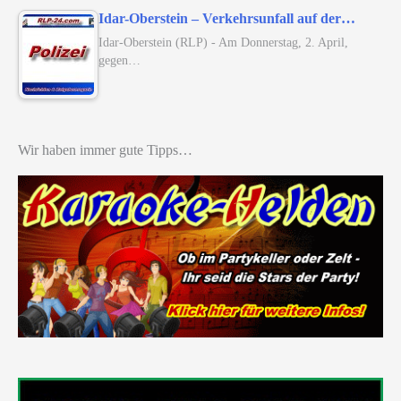
Idar-Oberstein – Verkehrsunfall auf der…
Idar-Oberstein (RLP) - Am Donnerstag, 2. April,
gegen…
Wir haben immer gute Tipps…