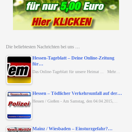
Die beliebtesten Nachrichten bei uns …
Hessen-Tageblatt – Deine Online-Zeitung
für…
Das Online-Tageblatt für unsere Heimat ... Mehr…
Hessen – Tödlicher Verkehrsunfall auf der…
Hessen / Gießen - Am Samstag, den 04.04.2015,…
Mainz / Wiesbaden – Einsturzgefahr?…