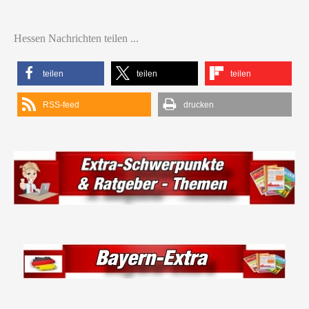
Hessen Nachrichten teilen ...
teilen
teilen
teilen
RSS-feed
drucken