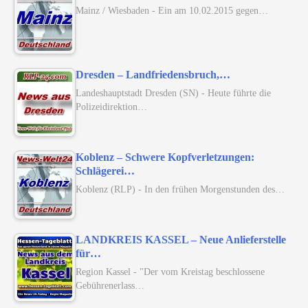
Mainz / Wiesbaden - Ein am 10.02.2015 gegen…
Dresden – Landfriedensbruch,…
Landeshauptstadt Dresden (SN) - Heute führte die
Polizeidirektion…
Koblenz – Schwere Kopfverletzungen:
Schlägerei…
Koblenz (RLP) - In den frühen Morgenstunden des…
LANDKREIS KASSEL – Neue Anlieferstelle
für…
Region Kassel - "Der vom Kreistag beschlossene
Gebührenerlass…