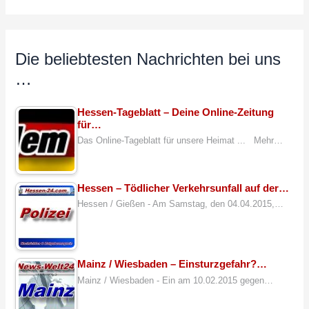
Die beliebtesten Nachrichten bei uns
…
Hessen-Tageblatt – Deine Online-Zeitung
für…
Das Online-Tageblatt für unsere Heimat ... Mehr…
Hessen – Tödlicher Verkehrsunfall auf der…
Hessen / Gießen - Am Samstag, den 04.04.2015,…
Mainz / Wiesbaden – Einsturzgefahr?…
Mainz / Wiesbaden - Ein am 10.02.2015 gegen…