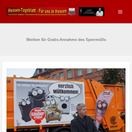
Zum
Inhalt
springen
Werben für Gratis-Annahme des Sperrmülls