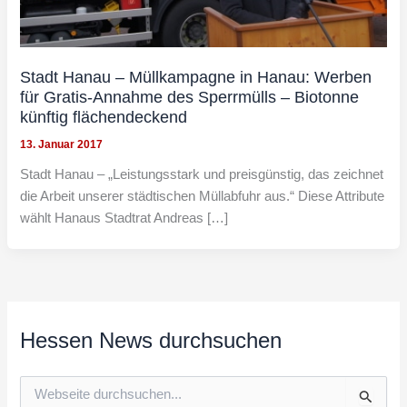
Stadt Hanau – Müllkampagne in Hanau: Werben
für Gratis-Annahme des Sperrmülls – Biotonne
künftig flächendeckend
13. Januar 2017
Stadt Hanau – „Leistungsstark und preisgünstig, das zeichnet
die Arbeit unserer städtischen Müllabfuhr aus.“ Diese Attribute
wählt Hanaus Stadtrat Andreas […]
Hessen News durchsuchen
S
u