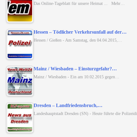
Das Online-Tageblatt für unsere Heimat ... Mehr…
Hessen – Tödlicher Verkehrsunfall auf der…
Hessen / Gießen - Am Samstag, den 04.04.2015,…
Mainz / Wiesbaden – Einsturzgefahr?…
Mainz / Wiesbaden - Ein am 10.02.2015 gegen…
Dresden – Landfriedensbruch,…
Landeshauptstadt Dresden (SN) - Heute führte die Polizei