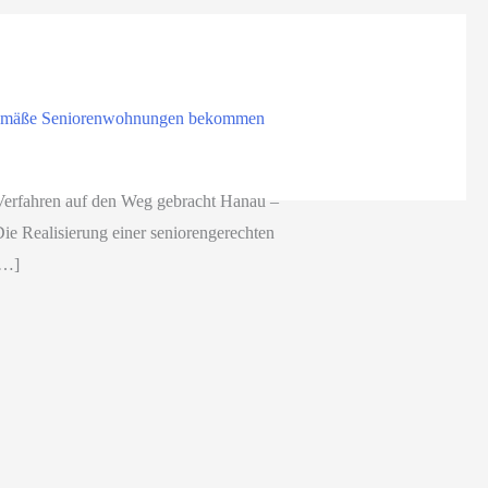
itgemäße Seniorenwohnungen bekommen
Verfahren auf den Weg gebracht Hanau –
e Realisierung einer seniorengerechten
[…]