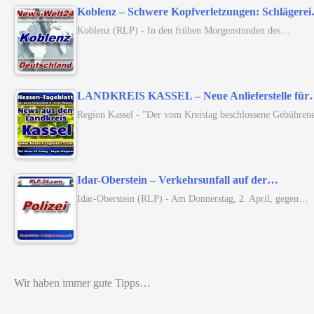
Koblenz – Schwere Kopfverletzungen: Schlägere
Koblenz (RLP) - In den frühen Morgenstunden des…
LANDKREIS KASSEL – Neue Anlieferstelle fü
Region Kassel - "Der vom Kreistag beschlossene Gebühren
Idar-Oberstein – Verkehrsunfall auf der…
Idar-Oberstein (RLP) - Am Donnerstag, 2. April, gegen…
Wir haben immer gute Tipps…