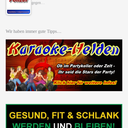
gegen…
Wir haben immer gute Tipps…