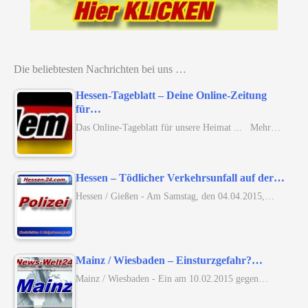
Die beliebtesten Nachrichten bei uns …
Hessen-Tageblatt – Deine Online-Zeitung
für…
Das Online-Tageblatt für unsere Heimat ... Mehr…
Hessen – Tödlicher Verkehrsunfall auf der…
Hessen / Gießen - Am Samstag, den 04.04.2015,…
Mainz / Wiesbaden – Einsturzgefahr?…
Mainz / Wiesbaden - Ein am 10.02.2015 gegen…