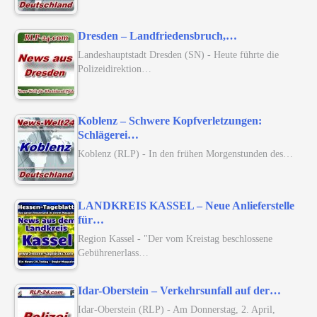
Dresden – Landfriedensbruch,…
Landeshauptstadt Dresden (SN) - Heute führte die
Polizeidirektion…
Koblenz – Schwere Kopfverletzungen:
Schlägerei…
Koblenz (RLP) - In den frühen Morgenstunden des…
LANDKREIS KASSEL – Neue Anlieferstelle
für…
Region Kassel - "Der vom Kreistag beschlossene
Gebührenerlass…
Idar-Oberstein – Verkehrsunfall auf der…
Idar-Oberstein (RLP) - Am Donnerstag, 2. April,