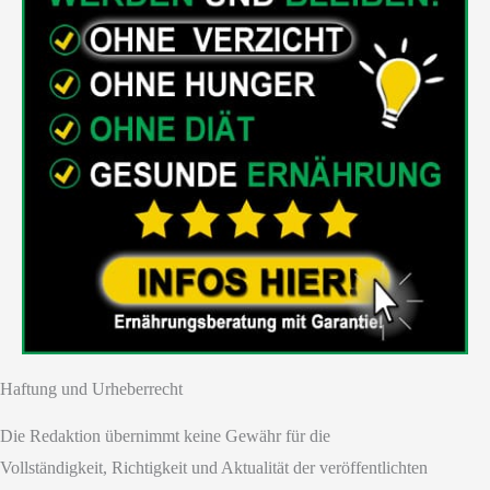
Haftung und Urheberrecht
Die Redaktion übernimmt keine Gewähr für die
Vollständigkeit, Richtigkeit und Aktualität der veröffentlichten