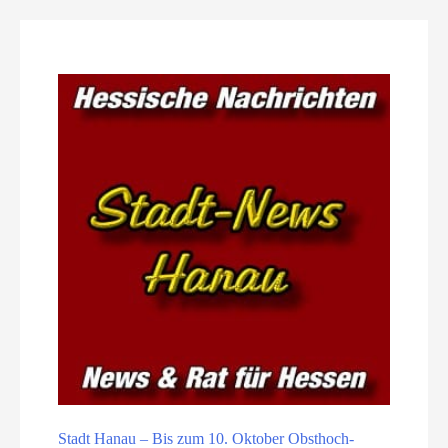
Stadt Hanau – Bis zum 10. Oktober Obsthoch­