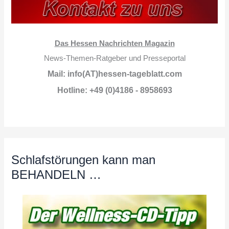
Das Hessen Nachrichten Magazin
News-Themen-Ratgeber und Presseportal
Mail: info(AT)hessen-tageblatt.com
Hotline: +49 (0)4186 - 8958693
Schlafstörungen kann man
BEHANDELN …