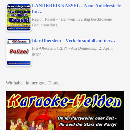
LANDKREIS KASSEL – Neue Anlieferstelle
für…
Region Kassel - "Der vom Kreistag beschlossene
Gebührenerlass…
Idar-Oberstein – Verkehrsunfall auf der…
Idar-Oberstein (RLP) - Am Donnerstag, 2. April,
gegen…
Wir haben immer gute Tipps…