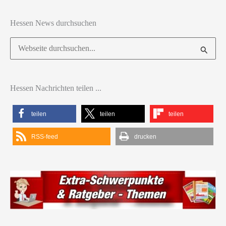
Hessen News durchsuchen
Suchen
nach:
Hessen Nachrichten teilen ...
teilen
teilen
teilen
RSS-feed
drucken