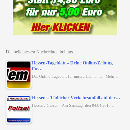
Die beliebtesten Nachrichten bei uns …
Hessen-Tageblatt – Deine Online-Zeitung
für…
Das Online-Tageblatt für unsere Heimat ... Mehr…
Hessen – Tödlicher Verkehrsunfall auf der…
Hessen / Gießen - Am Samstag, den 04.04.2015,…