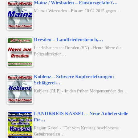
Mainz / Wiesbaden – Einsturzgefahr?…
Mainz / Wiesbaden - Ein am 10.02.2015 gegen…
Dresden – Landfriedensbruch,…
Landeshauptstadt Dresden (SN) - Heute führte die
Polizeidirektion…
Koblenz – Schwere Kopfverletzungen:
Schlägerei…
Koblenz (RLP) - In den frühen Morgenstunden des…
LANDKREIS KASSEL – Neue Anlieferstelle
für…
Region Kassel - "Der vom Kreistag beschlossene
Gebührenerlass…