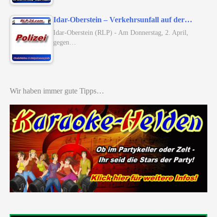
Idar-Oberstein – Verkehrsunfall auf der…
Idar-Oberstein (RLP) - Am Donnerstag, 2. April,
gegen…
Wir haben immer gute Tipps…