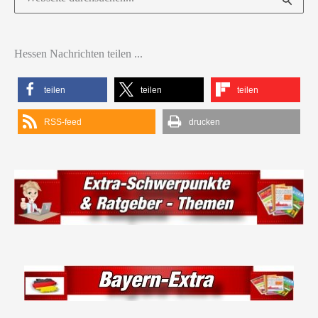
nach:
Hessen Nachrichten teilen ...
teilen
teilen
teilen
RSS-feed
drucken