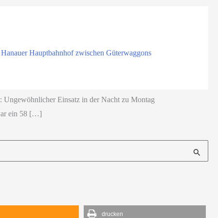
m Hanauer Hauptbahnhof zwischen Güterwaggons
h: Ungewöhnlicher Einsatz in der Nacht zu Montag
ar ein 58 […]
d
drucken