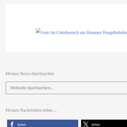
Hessen News durchsuchen
Suchen
nach:
Hessen Nachrichten teilen ...
teilen
teilen