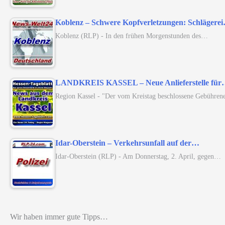
Koblenz – Schwere Kopfverletzungen: Schlägere
Koblenz (RLP) - In den frühen Morgenstunden des…
LANDKREIS KASSEL – Neue Anlieferstelle fü
Region Kassel - "Der vom Kreistag beschlossene Gebühren
Idar-Oberstein – Verkehrsunfall auf der…
Idar-Oberstein (RLP) - Am Donnerstag, 2. April, gegen…
Wir haben immer gute Tipps…