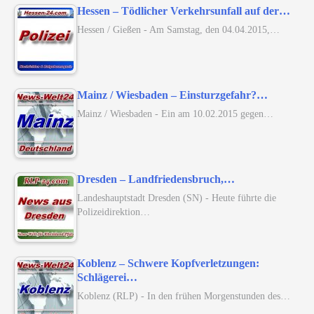
Hessen – Tödlicher Verkehrsunfall auf der…
Hessen / Gießen - Am Samstag, den 04.04.2015,…
Mainz / Wiesbaden – Einsturzgefahr?…
Mainz / Wiesbaden - Ein am 10.02.2015 gegen…
Dresden – Landfriedensbruch,…
Landeshauptstadt Dresden (SN) - Heute führte die
Polizeidirektion…
Koblenz – Schwere Kopfverletzungen:
Schlägerei…
Koblenz (RLP) - In den frühen Morgenstunden des…