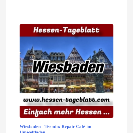
Wiesbaden - Termin: Repair Café im
Umweltladen