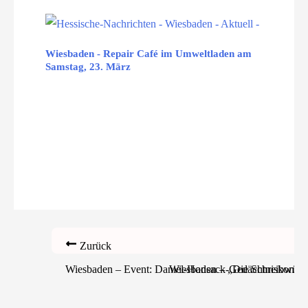
Wiesbaden - Repair Café im Umweltladen am
Samstag, 23. März
Zurück
Wiesbaden – Event: Daniel-Honsack-Gedächtniskonze
Wiesbaden – „Die Schreibwütige