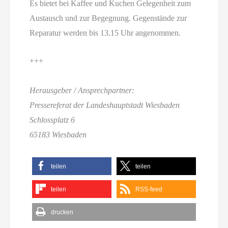
Es bietet bei Kaffee und Kuchen Gelegenheit zum
Austausch und zur Begegnung. Gegenstände zur
Reparatur werden bis 13.15 Uhr angenommen.
+++
Herausgeber / Ansprechpartner:
Pressereferat der Landeshauptstadt Wiesbaden
Schlossplatz 6
65183 Wiesbaden
teilen
teilen
teilen
RSS-feed
drucken