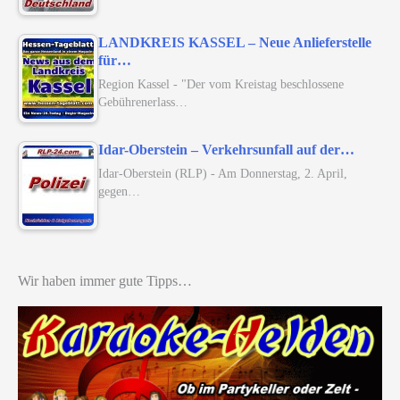
LANDKREIS KASSEL – Neue Anlieferstelle
für…
Region Kassel - "Der vom Kreistag beschlossene
Gebührenerlass…
Idar-Oberstein – Verkehrsunfall auf der…
Idar-Oberstein (RLP) - Am Donnerstag, 2. April,
gegen…
Wir haben immer gute Tipps…