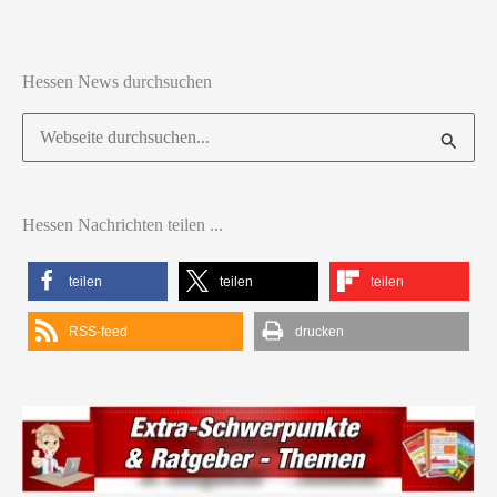
Hessen News durchsuchen
Suchen
nach:
Hessen Nachrichten teilen ...
teilen
teilen
teilen
RSS-feed
drucken