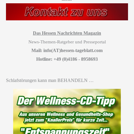
Das Hessen Nachrichten Magazin
News-Themen-Ratgeber und Presseportal
Mail: info(AT)hessen-tageblatt.com
Hotline: +49 (0)4186 - 8958693
Schlafstörungen kann man BEHANDELN …