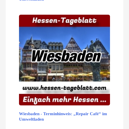
Wiesbaden - Terminhinweis: „Repair Café“ im
Umweltladen