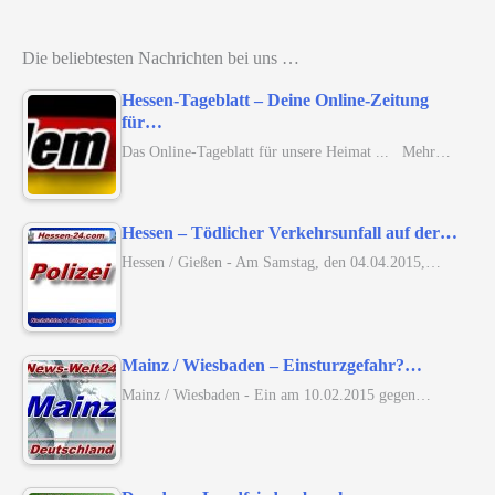
Die beliebtesten Nachrichten bei uns …
Hessen-Tageblatt – Deine Online-Zeitung
für…
Das Online-Tageblatt für unsere Heimat ... Mehr…
Hessen – Tödlicher Verkehrsunfall auf der…
Hessen / Gießen - Am Samstag, den 04.04.2015,…
Mainz / Wiesbaden – Einsturzgefahr?…
Mainz / Wiesbaden - Ein am 10.02.2015 gegen…