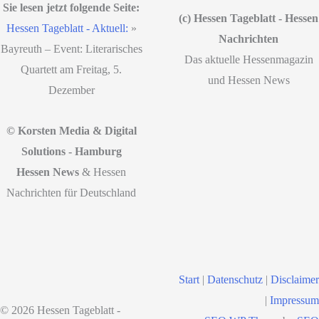
Sie lesen jetzt folgende Seite:
(c) Hessen Tageblatt - Hessen
Hessen Tageblatt - Aktuell:
»
Nachrichten
Bayreuth – Event: Literarisches
Das aktuelle Hessenmagazin
Quartett am Freitag, 5.
und Hessen News
Dezember
© Korsten Media & Digital
Solutions - Hamburg
Hessen News
& Hessen
Nachrichten für Deutschland
Start
|
Datenschutz
|
Disclaimer
|
Impressum
© 2026 Hessen Tageblatt -