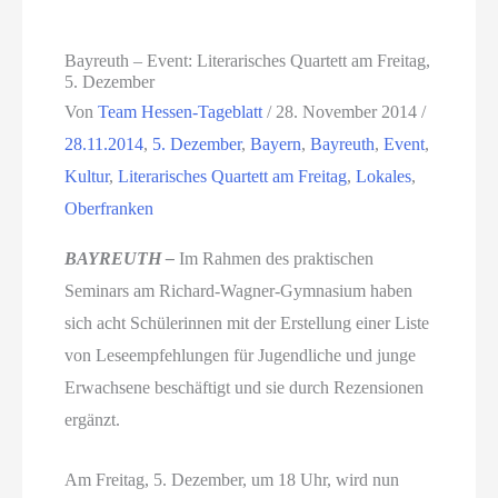
Bayreuth – Event: Literarisches Quartett am Freitag,
5. Dezember
Von
Team Hessen-Tageblatt
/
28. November 2014
/
28.11.2014
,
5. Dezember
,
Bayern
,
Bayreuth
,
Event
,
Kultur
,
Literarisches Quartett am Freitag
,
Lokales
,
Oberfranken
BAYREUTH –
Im Rahmen des praktischen
Seminars am Richard-Wagner-Gymnasium haben
sich acht Schülerinnen mit der Erstellung einer Liste
von Leseempfehlungen für Jugendliche und junge
Erwachsene beschäftigt und sie durch Rezensionen
ergänzt.
Am Freitag, 5. Dezember, um 18 Uhr, wird nun