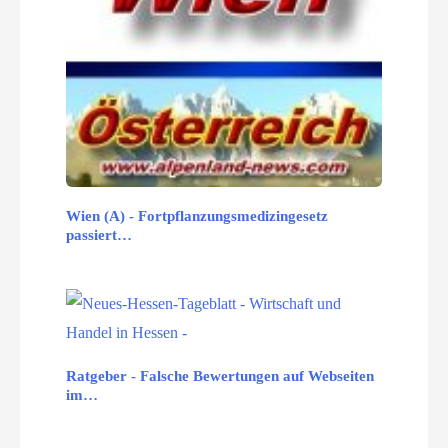
Wien (A) - Fortpflanzungsmedizingesetz
passiert…
Ratgeber - Falsche Bewertungen auf Webseiten
im…