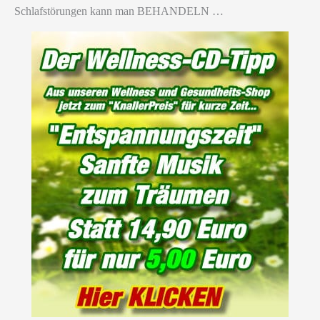
Schlafstörungen kann man BEHANDELN …