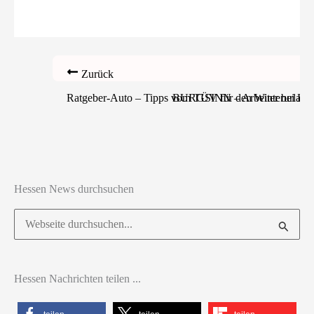
Zurück
Ratgeber-Auto – Tipps vom TÜV für den Winterurlaub: 
BURGSINN – Arbeiter bei Betrie
Hessen News durchsuchen
Suchen
nach:
Hessen Nachrichten teilen ...