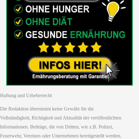
Haftung und Urheberrecht
Die Redaktion übernimmt keine Gewähr für die
Vollständigkeit, Richtigkeit und Aktualität der veröffentlichten
Informationen. Beiträge, die von Dritten, wie z.B. Polizei,
Feuerwehr, Vereinen oder Unternehmen bereitgestellt werden,