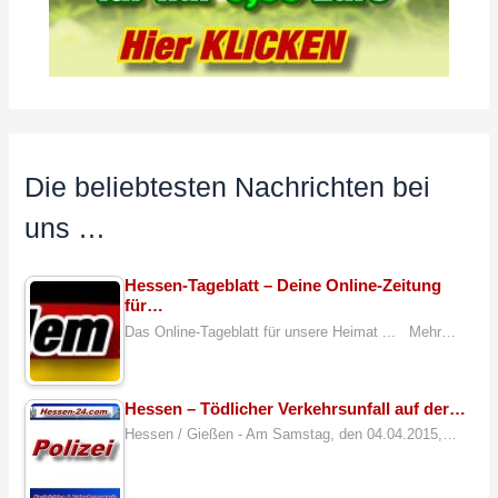
Die beliebtesten Nachrichten bei
uns …
Hessen-Tageblatt – Deine Online-Zeitung
für…
Das Online-Tageblatt für unsere Heimat ... Mehr…
Hessen – Tödlicher Verkehrsunfall auf der…
Hessen / Gießen - Am Samstag, den 04.04.2015,…