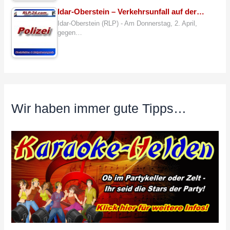
Idar-Oberstein – Verkehrsunfall auf der…
Idar-Oberstein (RLP) - Am Donnerstag, 2. April,
gegen…
Wir haben immer gute Tipps…