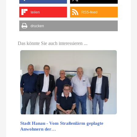
teilen
RSS-feed
drucken
Das könnte Sie auch interessieren ...
Stadt Hanau - Vom Straßenlärm geplagte
Anwohnern der…