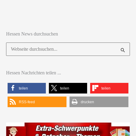
Hessen News durchsuchen
Suchen
nach:
Hessen Nachrichten teilen ...
teilen
teilen
teilen
RSS-feed
drucken