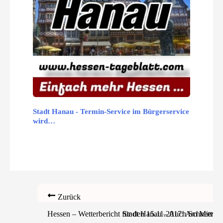
Stadt Hanau - Termin-Service im Bürgerservice
wird…
Zurück
Hessen – Wetterbericht für den 15.11.2017: Am Mittwo
Stadt Hanau – Auch Schneeräume