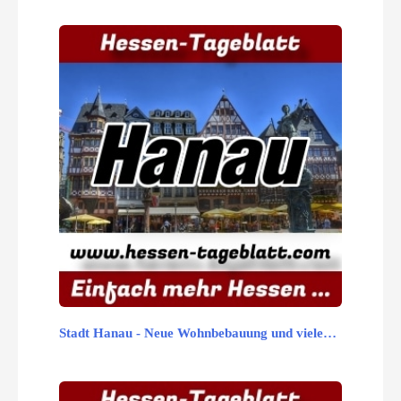
Stadt Hanau - Neue Wohnbebauung und viele…