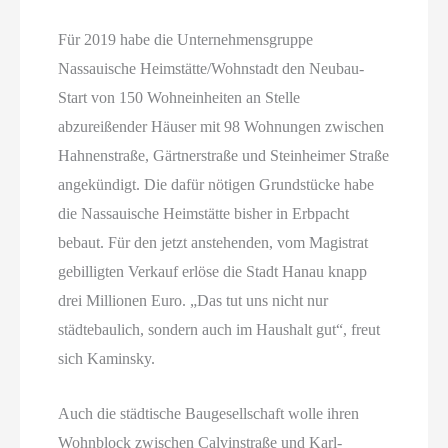
Für 2019 habe die Unternehmensgruppe
Nassauische Heimstätte/Wohnstadt den Neubau-
Start von 150 Wohneinheiten an Stelle
abzureißender Häuser mit 98 Wohnungen zwischen
Hahnenstraße, Gärtnerstraße und Steinheimer Straße
angekündigt. Die dafür nötigen Grundstücke habe
die Nassauische Heimstätte bisher in Erbpacht
bebaut. Für den jetzt anstehenden, vom Magistrat
gebilligten Verkauf erlöse die Stadt Hanau knapp
drei Millionen Euro. „Das tut uns nicht nur
städtebaulich, sondern auch im Haushalt gut“, freut
sich Kaminsky.
Auch die städtische Baugesellschaft wolle ihren
Wohnblock zwischen Calvinstraße und Karl-