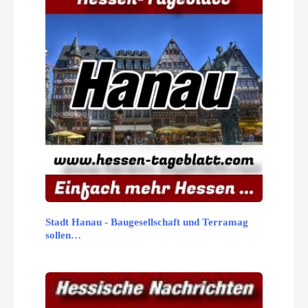
Stadt Hanau - Baugesellschaft und Terramag
sollen…