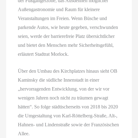
der Fußgängerzone, das Ausdehnen möglicher
Außengastronomie und Raum für kleinere
Veranstaltungen im Freien. Wenn Büsche und
parkende Autos, wie heute gegeben, verschwunden
seien, werde der barrierefreie Platz übersichtlicher
und bietet den Menschen mehr Sicherheitsgefühl,
erläutert Stadtrat Morlock.
Über den Umbau des Kirchplatzes hinaus sieht OB
Kaminsky die südliche Innenstadt in einer
„hervorragenden Entwicklung, von der wir vor
wenigen Jahren noch nicht zu träumen gewagt
hätten“. So folge städtischerseits von 2018 bis 2020
die Umgestaltung von Karl-Röttelberg-Straße, Alt-,
Hahnen- und Lindenstraße sowie der Französischen
Allee.