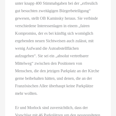
unter knapp 400 Stimmabgaben bei der „erfreulich
gut besuchten zweitägigen Bürgerbeteiligung“
gewesen, stellt OB Kaminsky heraus. Sie verbinde
verschiedene Interessenlagen in einem „fairen
Kompromiss, der es bei künftig sich womöglich
ergebenden neuen Sichtweisen auch zulässt, mit
wenig Aufwand die Autoabstellflächen
aufzugeben“. Sie sei ein „absolut vertretbarer
Mittelweg“ zwischen den Positionen von
Menschen, die den jetzigen Parkplatz an der Kirche
gerne beibehalten hätten, und denen, die an der
Französischen Allee überhaupt keine Parkplätze
mehr wollten.
Er und Morlock sind zuversichtlich, dass der
Vorschlag mit 46 Parkplätzen um den neugestalteten