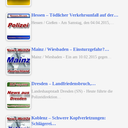
Hessen – Tödlicher Verkehrsunfall auf der…
Hessen / Gießen - Am Samstag, den 04.04.2015,…
Mainz / Wiesbaden – Einsturzgefahr?…
Mainz / Wiesbaden - Ein am 10.02.2015 gegen…
Dresden – Landfriedensbruch,…
Landeshauptstadt Dresden (SN) - Heute führte die
Polizeidirektion…
Koblenz – Schwere Kopfverletzungen:
Schlägerei…