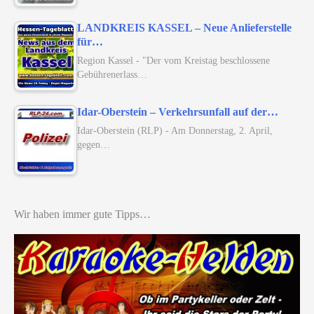
LANDKREIS KASSEL – Neue Anlieferstelle
für…
Region Kassel - "Der vom Kreistag beschlossene
Gebührenerlass…
Idar-Oberstein – Verkehrsunfall auf der…
Idar-Oberstein (RLP) - Am Donnerstag, 2. April,
gegen…
Wir haben immer gute Tipps…