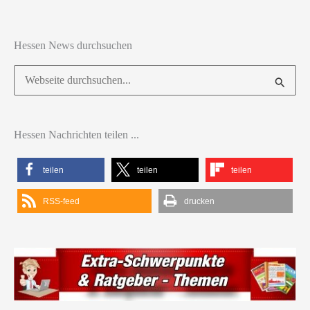
Hessen News durchsuchen
Suchen
nach:
Hessen Nachrichten teilen ...
teilen
teilen
teilen
RSS-feed
drucken