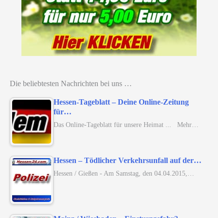
Die beliebtesten Nachrichten bei uns …
Hessen-Tageblatt – Deine Online-Zeitung
für…
Das Online-Tageblatt für unsere Heimat ... Mehr…
Hessen – Tödlicher Verkehrsunfall auf der…
Hessen / Gießen - Am Samstag, den 04.04.2015,…