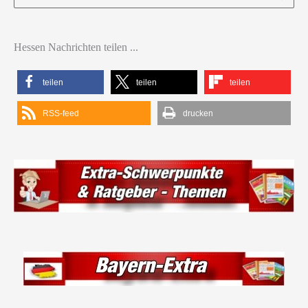
nach:
Hessen Nachrichten teilen ...
teilen
teilen
teilen
RSS-feed
drucken