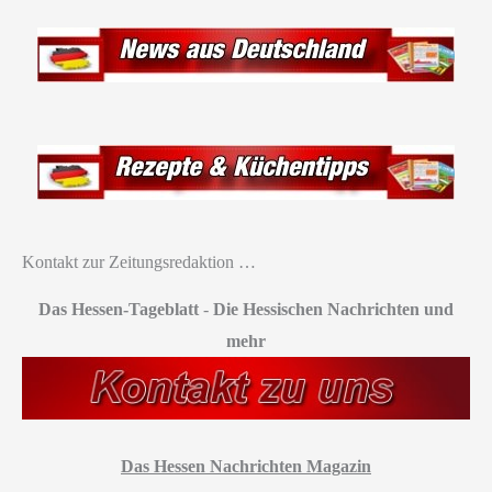
Kontakt zur Zeitungsredaktion …
Das Hessen-Tageblatt
-
Die Hessischen Nachrichten und
mehr
Das Hessen Nachrichten Magazin