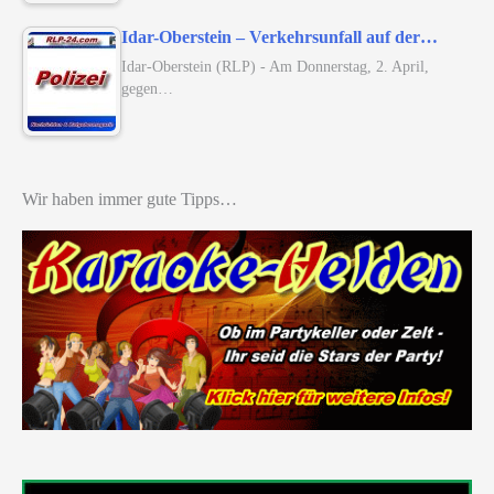
Idar-Oberstein – Verkehrsunfall auf der…
Idar-Oberstein (RLP) - Am Donnerstag, 2. April,
gegen…
Wir haben immer gute Tipps…