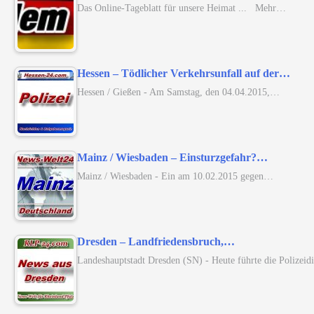
Das Online-Tageblatt für unsere Heimat ... Mehr…
Hessen – Tödlicher Verkehrsunfall auf der…
Hessen / Gießen - Am Samstag, den 04.04.2015,…
Mainz / Wiesbaden – Einsturzgefahr?…
Mainz / Wiesbaden - Ein am 10.02.2015 gegen…
Dresden – Landfriedensbruch,…
Landeshauptstadt Dresden (SN) - Heute führte die Polizei