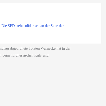
ie SPD steht solidarisch an der Seite der
dtagsabgeordnete Torsten Warnecke hat in der
ion beim nordhessischen Kali- und