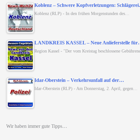
Koblenz – Schwere Kopfverletzungen: Schlägere
Koblenz (RLP) - In den frühen Morgenstunden des…
LANDKREIS KASSEL – Neue Anlieferstelle fü
Region Kassel - "Der vom Kreistag beschlossene Gebühren
Idar-Oberstein – Verkehrsunfall auf der…
Idar-Oberstein (RLP) - Am Donnerstag, 2. April, gegen…
Wir haben immer gute Tipps…