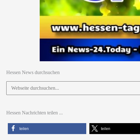
Hessen News durchsuchen
Suchen
nach:
Hessen Nachrichten teilen ...
teilen
teilen