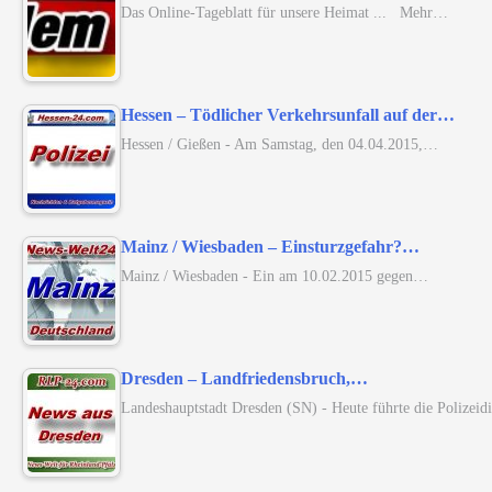
Das Online-Tageblatt für unsere Heimat ... Mehr…
Hessen – Tödlicher Verkehrsunfall auf der…
Hessen / Gießen - Am Samstag, den 04.04.2015,…
Mainz / Wiesbaden – Einsturzgefahr?…
Mainz / Wiesbaden - Ein am 10.02.2015 gegen…
Dresden – Landfriedensbruch,…
Landeshauptstadt Dresden (SN) - Heute führte die Polizei