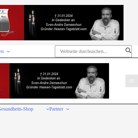
Search
en
for:
esundheits-Shop
Partner