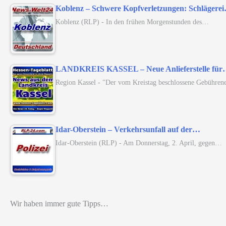
Koblenz – Schwere Kopfverletzungen: Schlägere
Koblenz (RLP) - In den frühen Morgenstunden des…
LANDKREIS KASSEL – Neue Anlieferstelle fü
Region Kassel - "Der vom Kreistag beschlossene Gebühren
Idar-Oberstein – Verkehrsunfall auf der…
Idar-Oberstein (RLP) - Am Donnerstag, 2. April, gegen…
Wir haben immer gute Tipps…