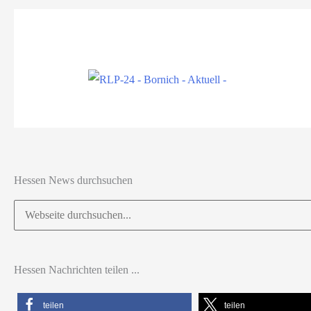
Hessen News durchsuchen
Suchen
nach:
Hessen Nachrichten teilen ...
teilen
teilen