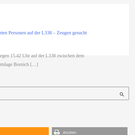
tzten Personen auf der L338 – Zeugen gesucht
egen 15.42 Uhr auf der L338 zwischen dem
rtslage Bornich […]
d
drucken