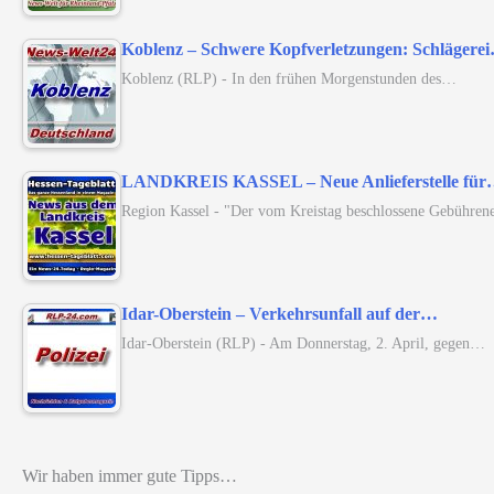
Koblenz – Schwere Kopfverletzungen: Schlägere
Koblenz (RLP) - In den frühen Morgenstunden des…
LANDKREIS KASSEL – Neue Anlieferstelle fü
Region Kassel - "Der vom Kreistag beschlossene Gebühren
Idar-Oberstein – Verkehrsunfall auf der…
Idar-Oberstein (RLP) - Am Donnerstag, 2. April, gegen…
Wir haben immer gute Tipps…