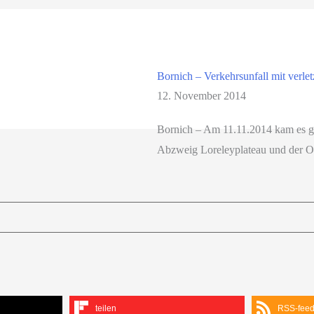
Bornich – Verkehrsunfall mit verle
12. November 2014
Bornich – Am 11.11.2014 kam es g
Abzweig Loreleyplateau und der O
teilen
RSS-fee