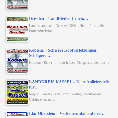
Dresden – Landfriedensbruch,…
Landeshauptstadt Dresden (SN) - Heute führte die
Polizeidirektion…
Koblenz – Schwere Kopfverletzungen:
Schlägerei…
Koblenz (RLP) - In den frühen Morgenstunden des…
LANDKREIS KASSEL – Neue Anlieferstelle
für…
Region Kassel - "Der vom Kreistag beschlossene
Gebührenerlass…
Idar-Oberstein – Verkehrsunfall auf der…