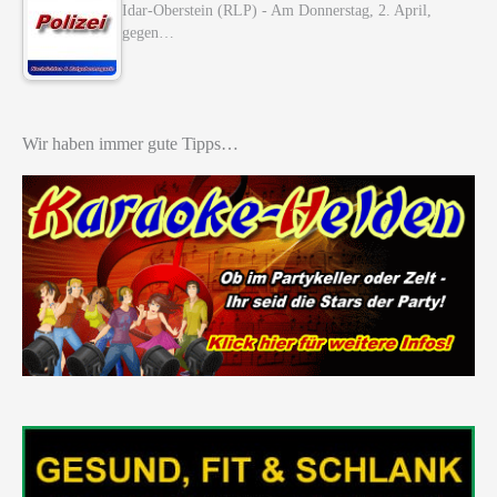
Idar-Oberstein (RLP) - Am Donnerstag, 2. April,
gegen…
Wir haben immer gute Tipps…