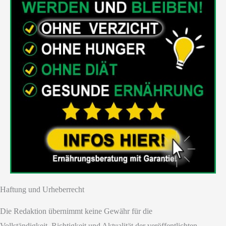
Haftung und Urheberrecht
Die Redaktion übernimmt keine Gewähr für die
Vollständigkeit, Richtigkeit und Aktualität der veröffentlichten