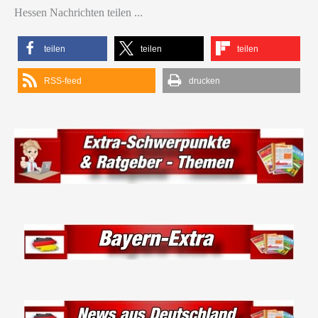
Hessen Nachrichten teilen ...
teilen
teilen
teilen
RSS-feed
drucken