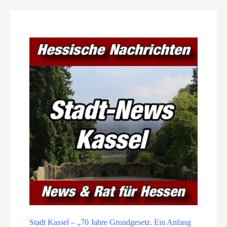
Stadt Kassel – „70 Jahre Grundgesetz. Ein Anfang