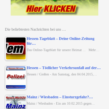
Die beliebtesten Nachrichten bei uns …
Hessen-Tageblatt – Deine Online-Zeitung
für…
Das Online-Tageblatt für unsere Heimat ... Mehr…
Hessen – Tödlicher Verkehrsunfall auf der…
Hessen / Gießen - Am Samstag, den 04.04.2015,…
Mainz / Wiesbaden – Einsturzgefahr?…
Mainz / Wiesbaden - Ein am 10.02.2015 gegen…