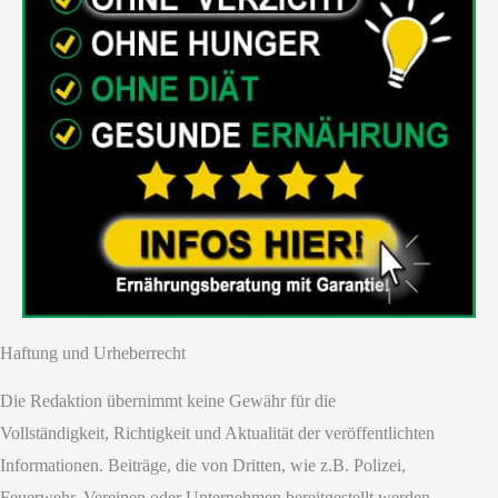
Haftung und Urheberrecht
Die Redaktion übernimmt keine Gewähr für die
Vollständigkeit, Richtigkeit und Aktualität der veröffentlichten
Informationen. Beiträge, die von Dritten, wie z.B. Polizei,
Feuerwehr, Vereinen oder Unternehmen bereitgestellt werden,