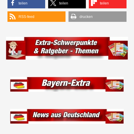
teilen
teilen
teilen
RSS-feed
drucken