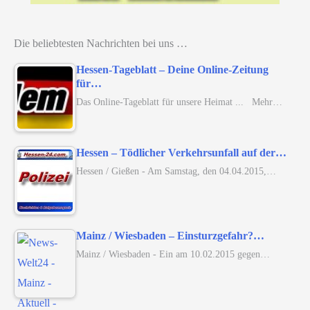
Die beliebtesten Nachrichten bei uns …
Hessen-Tageblatt – Deine Online-Zeitung
für…
Das Online-Tageblatt für unsere Heimat ... Mehr…
Hessen – Tödlicher Verkehrsunfall auf der…
Hessen / Gießen - Am Samstag, den 04.04.2015,…
Mainz / Wiesbaden – Einsturzgefahr?…
Mainz / Wiesbaden - Ein am 10.02.2015 gegen…