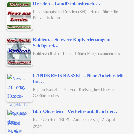
Dresden – Landfriedensbruch,…
Landeshauptstadt Dresden (SN) - Heute führte die
Polizeidirektion…
Koblenz – Schwere Kopfverletzungen:
Schlägerei…
Koblenz (RLP) - In den frühen Morgenstunden des…
LANDKREIS KASSEL – Neue Anlieferstelle
für…
Region Kassel - "Der vom Kreistag beschlossene
Gebührenerlass…
Idar-Oberstein – Verkehrsunfall auf der…
Idar-Oberstein (RLP) - Am Donnerstag, 2. April,
gegen…