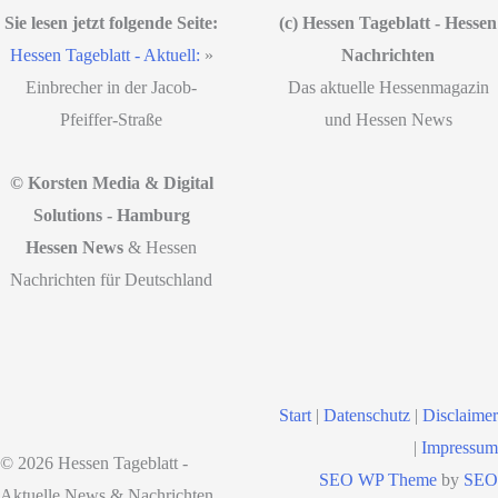
Sie lesen jetzt folgende Seite:
(c) Hessen Tageblatt - Hessen
Hessen Tageblatt - Aktuell:
»
Nachrichten
Einbrecher in der Jacob-
Das aktuelle Hessenmagazin
Pfeiffer-Straße
und Hessen News
© Korsten Media & Digital
Solutions - Hamburg
Hessen News
& Hessen
Nachrichten für Deutschland
Start
|
Datenschutz
|
Disclaimer
|
Impressum
© 2026 Hessen Tageblatt -
SEO WP Theme
by
SEO
Aktuelle News & Nachrichten