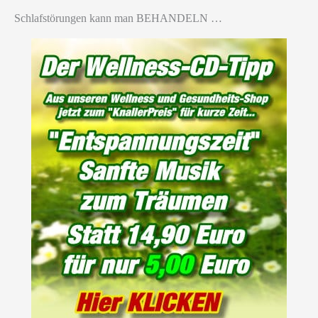
Schlafstörungen kann man BEHANDELN …