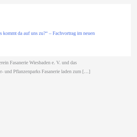
s kommt da auf uns zu?“ – Fachvortrag im neuen
erein Fasanerie Wiesbaden e. V. und das
r- und Pflanzenparks Fasanerie laden zum […]