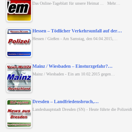
Das Online-Tageblatt für unsere Heimat ... Mehr…
Hessen – Tödlicher Verkehrsunfall auf der…
Hessen / Gießen - Am Samstag, den 04.04.2015,…
Mainz / Wiesbaden – Einsturzgefahr?…
Mainz / Wiesbaden - Ein am 10.02.2015 gegen…
Dresden – Landfriedensbruch,…
Landeshauptstadt Dresden (SN) - Heute führte die Polizei