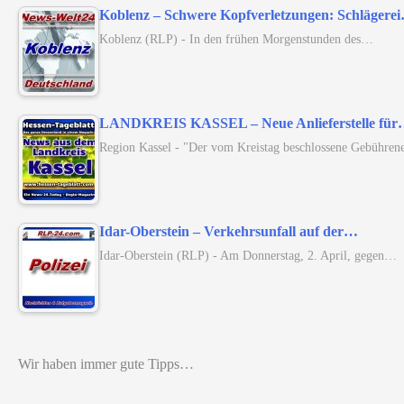
Koblenz – Schwere Kopfverletzungen: Schlägere
Koblenz (RLP) - In den frühen Morgenstunden des…
LANDKREIS KASSEL – Neue Anlieferstelle fü
Region Kassel - "Der vom Kreistag beschlossene Gebühren
Idar-Oberstein – Verkehrsunfall auf der…
Idar-Oberstein (RLP) - Am Donnerstag, 2. April, gegen…
Wir haben immer gute Tipps…