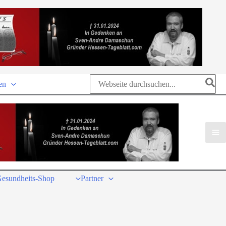
Search
en
for:
esundheits-Shop
Partner