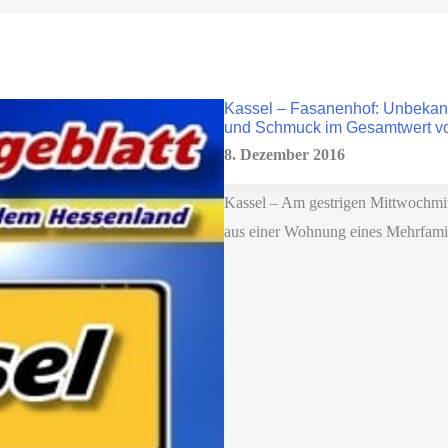
Kassel – Fasanenhof: Unbekan
und Schmuck im Gesamtwert vo
8. Dezember 2016
Kassel – Am gestrigen Mittwochmit
aus einer Wohnung eines Mehrfamil