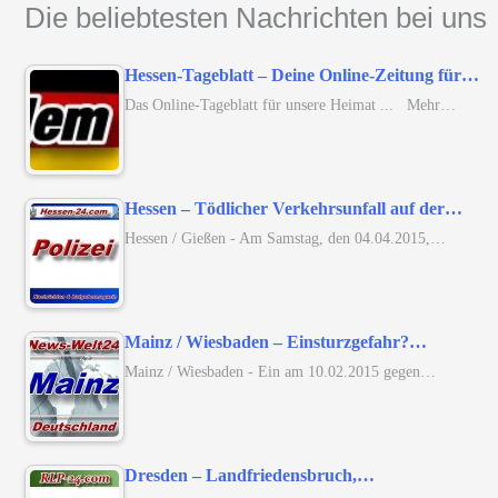
Die beliebtesten Nachrichten bei uns
Hessen-Tageblatt – Deine Online-Zeitung für…
Das Online-Tageblatt für unsere Heimat ... Mehr…
Hessen – Tödlicher Verkehrsunfall auf der…
Hessen / Gießen - Am Samstag, den 04.04.2015,…
Mainz / Wiesbaden – Einsturzgefahr?…
Mainz / Wiesbaden - Ein am 10.02.2015 gegen…
Dresden – Landfriedensbruch,…