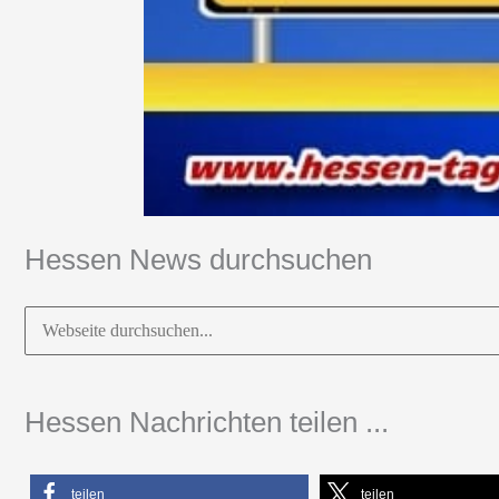
Hessen News durchsuchen
Suchen
nach:
Hessen Nachrichten teilen ...
teilen
teilen