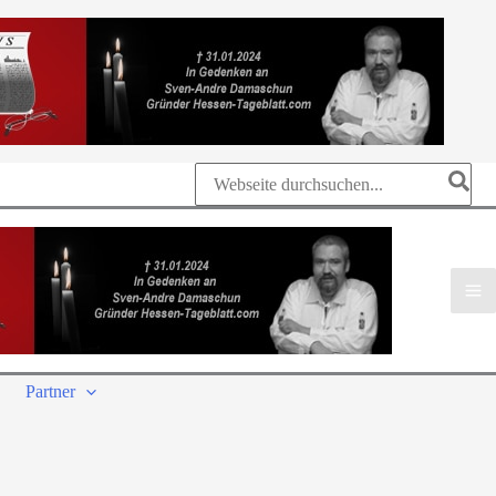
Search
for:
Partner