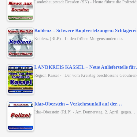
Landeshauptstadt Dresden (SN) - Heute führte die Polizei
Koblenz – Schwere Kopfverletzungen: Schlägere
Koblenz (RLP) - In den frühen Morgenstunden des…
LANDKREIS KASSEL – Neue Anlieferstelle fü
Region Kassel - "Der vom Kreistag beschlossene Gebühre
Idar-Oberstein – Verkehrsunfall auf der…
Idar-Oberstein (RLP) - Am Donnerstag, 2. April, gegen…