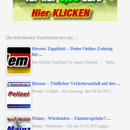
Die beliebtesten Nachrichten bei uns …
Hessen-Tageblatt – Deine Online-Zeitung
für…
Das Online-Tageblatt für unsere Heimat ... Mehr…
Hessen – Tödlicher Verkehrsunfall auf der…
Hessen / Gießen - Am Samstag, den 04.04.2015,…
Mainz / Wiesbaden – Einsturzgefahr?…
Mainz / Wiesbaden - Ein am 10.02.2015 gegen…