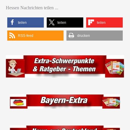
Hessen Nachrichten teilen ...
teilen
teilen
teilen
RSS-feed
drucken