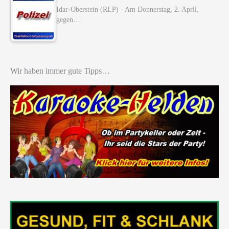
Idar-Oberstein (RLP) - Am Donnerstag, 2. April,
gegen…
Wir haben immer gute Tipps…