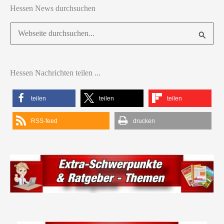
Hessen News durchsuchen
Suchen
nach:
Hessen Nachrichten teilen ...
teilen
teilen
teilen
RSS-feed
drucken