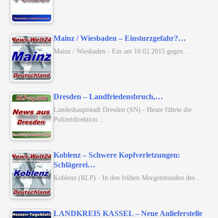
Mainz / Wiesbaden – Einsturzgefahr?…
Mainz / Wiesbaden - Ein am 10.02.2015 gegen…
Dresden – Landfriedensbruch,…
Landeshauptstadt Dresden (SN) - Heute führte die
Polizeidirektion…
Koblenz – Schwere Kopfverletzungen:
Schlägerei…
Koblenz (RLP) - In den frühen Morgenstunden des…
LANDKREIS KASSEL – Neue Anlieferstelle