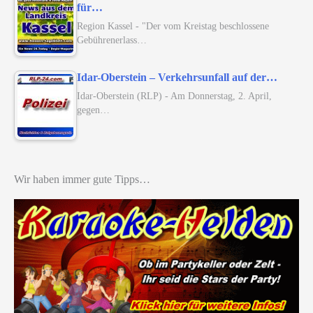
für…
Region Kassel - "Der vom Kreistag beschlossene
Gebührenerlass…
Idar-Oberstein – Verkehrsunfall auf der…
Idar-Oberstein (RLP) - Am Donnerstag, 2. April,
gegen…
Wir haben immer gute Tipps…