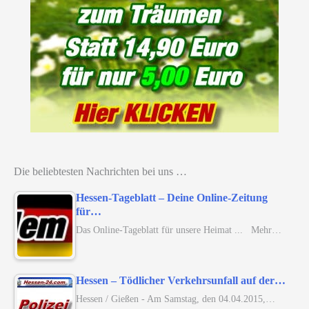
Die beliebtesten Nachrichten bei uns …
Hessen-Tageblatt – Deine Online-Zeitung
für…
Das Online-Tageblatt für unsere Heimat ... Mehr…
Hessen – Tödlicher Verkehrsunfall auf der…
Hessen / Gießen - Am Samstag, den 04.04.2015,…