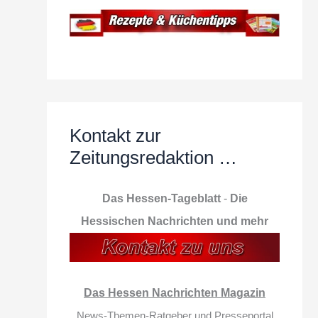
Kontakt zur
Zeitungsredaktion …
Das Hessen-Tageblatt
-
Die
Hessischen Nachrichten und mehr
Das Hessen Nachrichten Magazin
News-Themen-Ratgeber und Presseportal