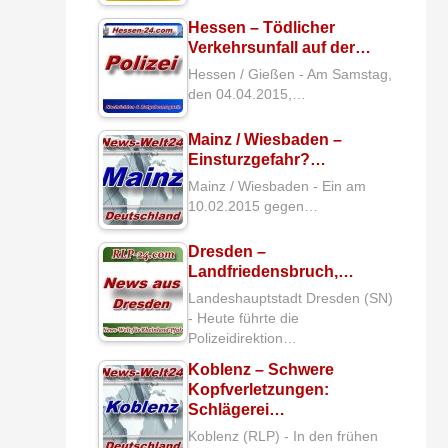
Hessen – Tödlicher
Verkehrsunfall auf der…
Hessen / Gießen - Am Samstag,
den 04.04.2015,…
Mainz / Wiesbaden –
Einsturzgefahr?…
Mainz / Wiesbaden - Ein am
10.02.2015 gegen…
Dresden –
Landfriedensbruch,…
Landeshauptstadt Dresden (SN)
- Heute führte die
Polizeidirektion…
Koblenz – Schwere
Kopfverletzungen:
Schlägerei…
Koblenz (RLP) - In den frühen