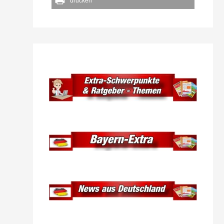
drucken