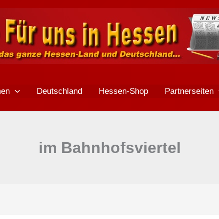
men
Deutschland
Hessen-Shop
Partnerseiten
im Bahnhofsviertel