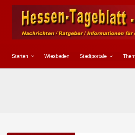
Zum
Inhalt
springen
Starten
Wiesbaden
Stadtportale
The