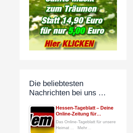
Die beliebtesten
Nachrichten bei uns …
Hessen-Tageblatt – Deine
Online-Zeitung für…
Das Online-Tageblatt für unsere
Heimat ... Mehr…