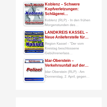
Koblenz – Schwere
Kopfverletzungen:
Schlägerei…
Koblenz (RLP) - In den frühen
Morgenstunden des…
LANDKREIS KASSEL –
Neue Anlieferstelle für…
Region Kassel - "Der vom
Kreistag beschlossene
Gebührenerlass…
Idar-Oberstein –
Verkehrsunfall auf der…
Idar-Oberstein (RLP) - Am
Donnerstag, 2. April, gegen…