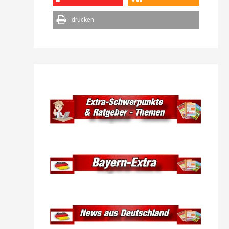
drucken