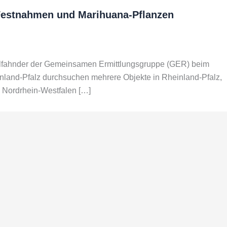
Festnahmen und Marihuana-Pflanzen
ollfahnder der Gemeinsamen Ermittlungsgruppe (GER) beim
land-Pfalz durchsuchen mehrere Objekte in Rheinland-Pfalz,
Nordrhein-Westfalen […]