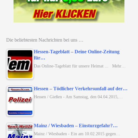
Die beliebtesten Nachrichten bei uns …
Hessen-Tageblatt – Deine Online-Zeitung
für…
Das Online-Tageblatt für unsere Heimat ... Mehr…
Hessen – Tödlicher Verkehrsunfall auf der…
Hessen / Gießen - Am Samstag, den 04.04.2015,…
Mainz / Wiesbaden – Einsturzgefahr?…
Mainz / Wiesbaden - Ein am 10.02.2015 gegen…