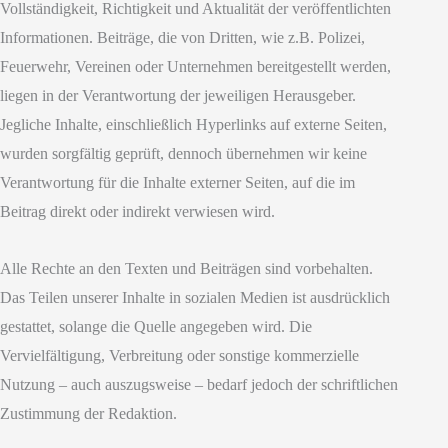
Vollständigkeit, Richtigkeit und Aktualität der veröffentlichten
Informationen. Beiträge, die von Dritten, wie z.B. Polizei,
Feuerwehr, Vereinen oder Unternehmen bereitgestellt werden,
liegen in der Verantwortung der jeweiligen Herausgeber.
Jegliche Inhalte, einschließlich Hyperlinks auf externe Seiten,
wurden sorgfältig geprüft, dennoch übernehmen wir keine
Verantwortung für die Inhalte externer Seiten, auf die im
Beitrag direkt oder indirekt verwiesen wird.
Alle Rechte an den Texten und Beiträgen sind vorbehalten.
Das Teilen unserer Inhalte in sozialen Medien ist ausdrücklich
gestattet, solange die Quelle angegeben wird. Die
Vervielfältigung, Verbreitung oder sonstige kommerzielle
Nutzung – auch auszugsweise – bedarf jedoch der schriftlichen
Zustimmung der Redaktion.