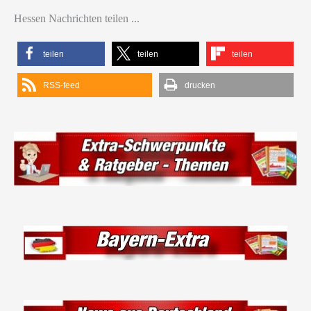
Hessen Nachrichten teilen ...
teilen
teilen
teilen
RSS-feed
drucken