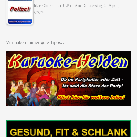
Idar-Oberstein (RLP) - Am Donnerstag, 2. April,
gegen…
Wir haben immer gute Tipps…